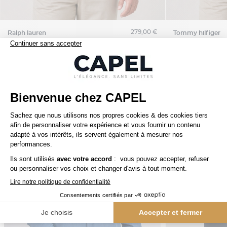
279,00 €
ralph lauren
tommy hilfiger
Blouson Doublé Bi-Swing Grande Taille Vert
Nos clients aiment aussi