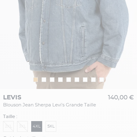
LEVIS
140,00 €
Blouson Jean Sherpa Levi's Grande Taille
Taille :
2XL
3XL
4XL
5XL