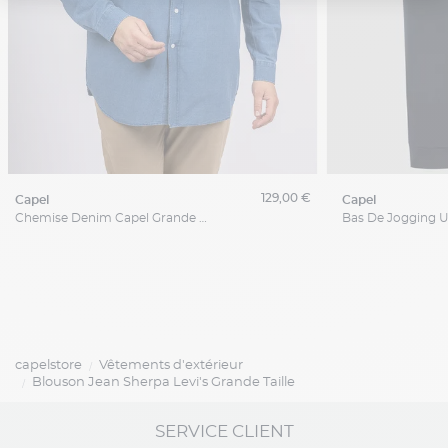
129,00 €
capel
capel
Chemise Denim Capel Grande Taille
capelstore
Vêtements d'extérieur
Blouson Jean Sherpa Levi's Grande Taille
SERVICE CLIENT