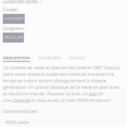
Guide des tailles
i
Coupe :
COMFORT
Longueur :
REGULAR
DESCRIPTION
ENTRETIEN
DÉTAILS
Ce modèle de veste en jean en été créé en 1967. Depuis,
cette veste résiste à toutes les modes et traversent le
temps en créant autant d'engouement à chaque
génération. Un grand classique de la veste en jean avec
sa doublure chaude. Associez-la avec un
jean
et
une
chemise
et vous aurez un look 100% tendance !
Caractéristiques :
- 100% coton