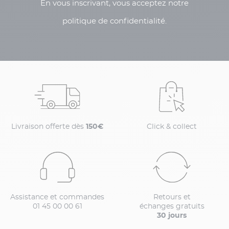
En vous inscrivant, vous acceptez notre
politique de confidentialité.
Livraison offerte dès
150€
Click & collect
Assistance et commandes
Retours et
01 45 00 00 61
échanges gratuits
30 jours