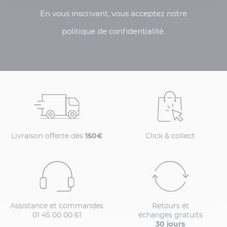
En vous inscrivant, vous acceptez notre
politique de confidentialité.
Livraison offerte dès
150€
Click & collect
Assistance et commandes
Retours et
01 45 00 00 61
échanges gratuits
30 jours