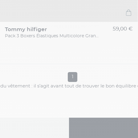
59,00 €
tommy hilfiger
Pack 3 Boxers Élastiques Multicolore Grande Taille
1
 du vêtement : il s’agit avant tout de trouver le bon équilibre