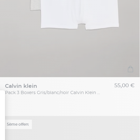
55,00 €
calvin klein
Pack 3 Boxers Gris/blanc/noir Calvin Klein Grande Taille
5ème offert