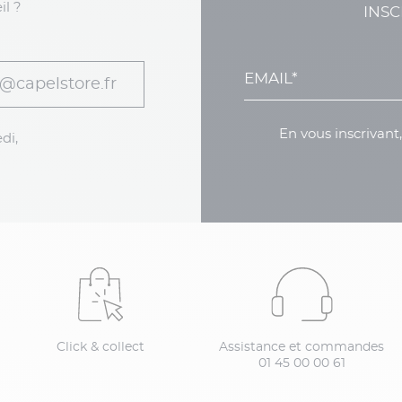
il ?
INSC
@capelstore.fr
En vous inscrivant
di,
Click & collect
Assistance et commandes
01 45 00 00 61