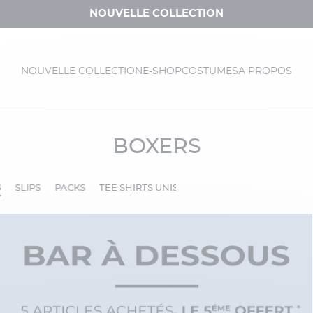
NOUVELLE COLLECTION
NOUVELLE COLLECTION
E-SHOP
COSTUMES
A PROPOS
BOXERS
S
SLIPS
PACKS
TEE SHIRTS UNIS
CHAUSSETTES