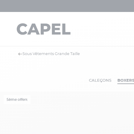
Sous Vêtements Grande Taille
CALEÇONS
BOXER
5ème offert