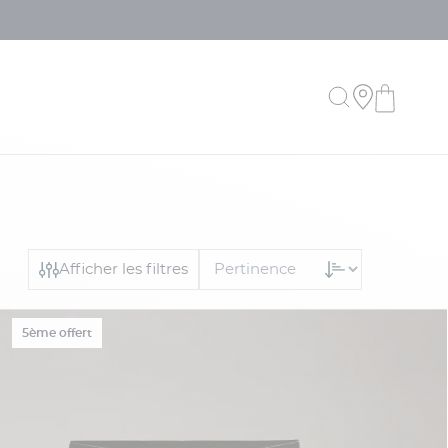
Afficher les filtres
5ème offert