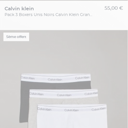
55,00 €
calvin klein
Pack 3 Boxers Unis Noirs Calvin Klein Grande Taille
5ème offert