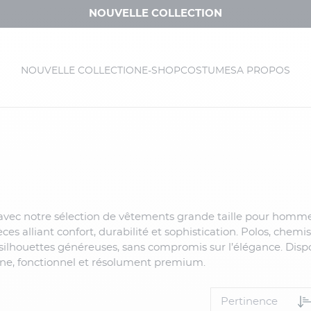
NOUVELLE COLLECTION
NOUVELLE COLLECTION
E-SHOP
COSTUMES
A PROPOS
k avec notre sélection de vêtements grande taille pour homme
s alliant confort, durabilité et sophistication. Polos, chem
ilhouettes généreuses, sans compromis sur l’élégance. Dispon
erne, fonctionnel et résolument premium.