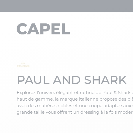
PAUL AND SHARK
Explorez l’univers élégant et raffiné de Paul & Shar
haut de gamme, la marque italienne propose des pièce
avec des matières nobles et une coupe adaptée aux s
grande taille vous offrent un dressing à la fois mod