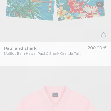
200,00 €
paul and shark
Maillot Bain HawaÏ Paul & Shark Grande Taille