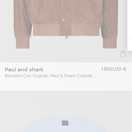
1 800,00 €
paul and shark
Blouson Cuir Cognac Paul & Shark Grande Taille