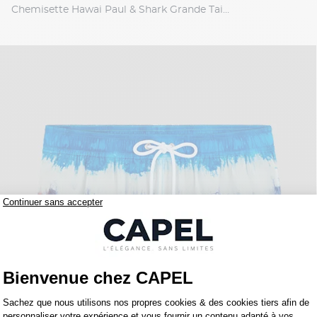
Chemisette Hawai Paul & Shark Grande Taille