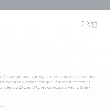
. Reconnue pour son style marin chic et ses finitions
ises, sweats ou vestes : chaque vêtement est conçu
ibles du 2XL au 8XL, les collections Paul & Shark