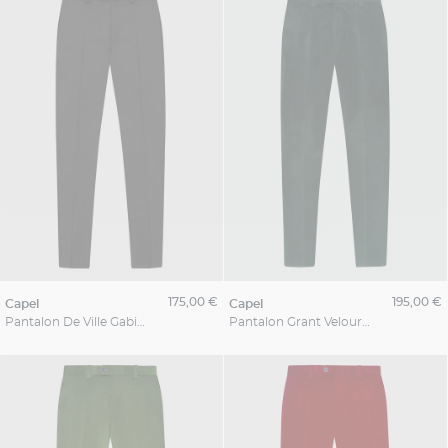
175,00 €
195,00 €
capel
capel
Pantalon De Ville Gabin Capel Grande Taille
Pantalon Grant Velours Vert Capel Grande Taille