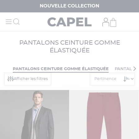
NOUVELLE COLLECTION
PANTALONS CEINTURE GOMME
ÉLASTIQUÉE
EUR
PANTALONS CEINTURE GOMME ÉLASTIQUÉE
PANTALONS
Afficher les filtres