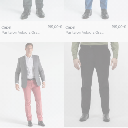
195,00 €
195,00 €
capel
capel
Pantalon Velours Grant Vert Capel Grande Taille
Pantalon Velours Grant Bleu Capel Grande Taille