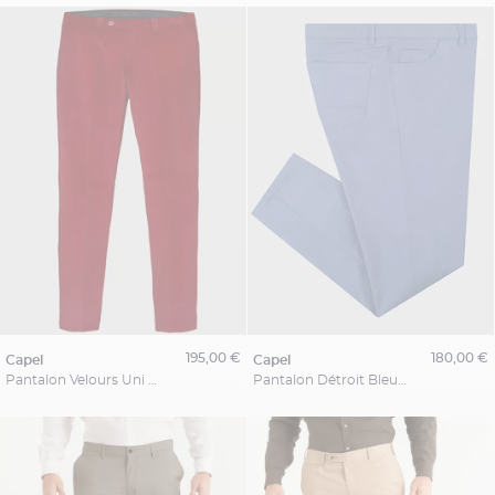
195,00 €
180,00 €
capel
capel
Pantalon Velours Uni Capel Grande Taille
Pantalon Détroit Bleu Capel Grande Taille