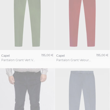
195,00 €
195,00 €
capel
capel
Pantalon Grant Vert Velours Capel Grande Taille
Pantalon Grant Velours Rouge Capel Grande Taille