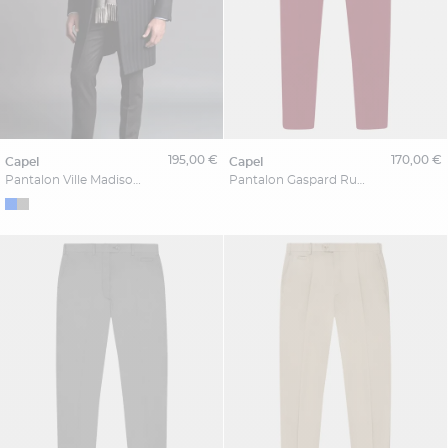
195,00 €
170,00 €
capel
capel
Pantalon Ville Madison Marine Capel Grande Taille
Pantalon Gaspard Rubis Capel Grande Taille