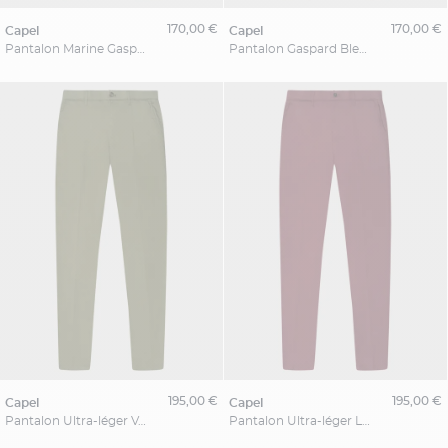
170,00 €
170,00 €
capel
capel
Pantalon Marine Gaspard Capel Grande Taille
Pantalon Gaspard Bleu Azur Capel Grande Taille
195,00 €
195,00 €
capel
capel
Pantalon Ultra-léger Vert Capel Grande Taille
Pantalon Ultra-léger Lie De Vin Capel Grande Taille