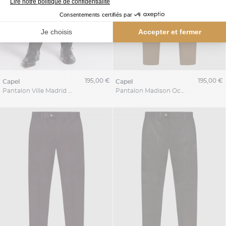
195,00 €
195,00 €
capel
capel
Pantalon Ville Madrid Marron Capel Grande Taille
Pantalon Madison Ocre Capel Grande Taille