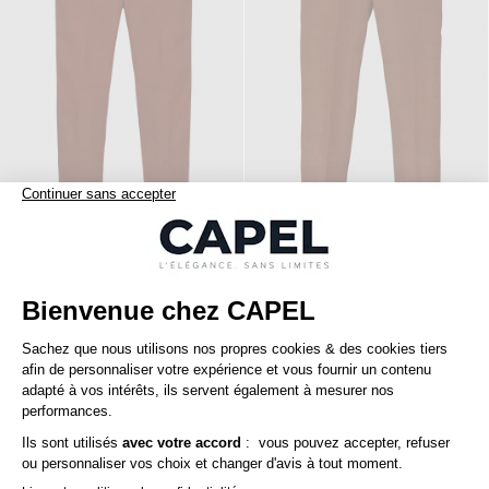
195,00 €
195,00 €
capel
capel
Pantalon Madison Cognac Capel Grande Taille
Pantalon Velours Grant Camel Capel Grande Taille