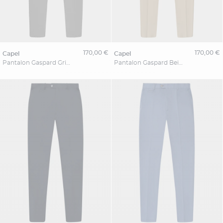
170,00 €
170,00 €
capel
capel
Pantalon Gaspard Gris Capel Grande Taille
Pantalon Gaspard Beige Capel Grande Taille