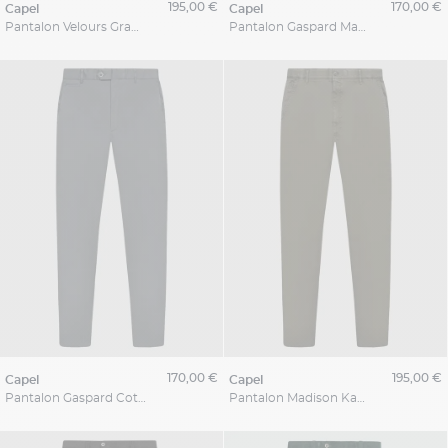
195,00 €
170,00 €
capel
capel
Pantalon Velours Grant Marine Capel Grande Taille
Pantalon Gaspard Marron Capel Grande Taille
170,00 €
195,00 €
capel
capel
Pantalon Gaspard Coton Gris Capel Grande Taille
Pantalon Madison Kaki Capel Grande Taille