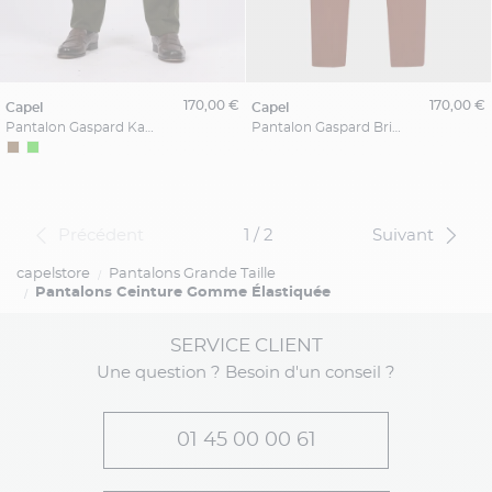
170,00 €
170,00 €
capel
capel
Pantalon Gaspard Kaki Capel Grande Taille
Pantalon Gaspard Brique Capel Grande Taille
Précédent
1 / 2
Suivant
capelstore
Pantalons Grande Taille
Pantalons Ceinture Gomme Élastiquée
SERVICE CLIENT
Une question ? Besoin d'un conseil ?
01 45 00 00 61