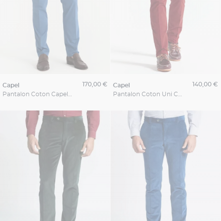
170,00 €
140,00 €
capel
capel
Pantalon Coton Capel Paris Grande Taille
Pantalon Coton Uni Capel Paris Grande Taille