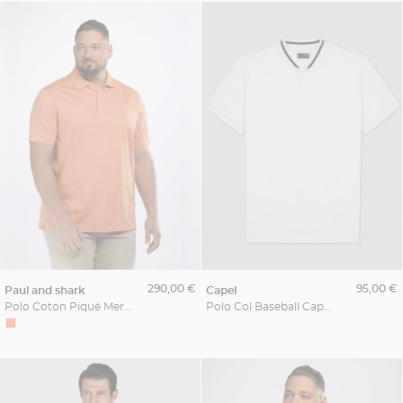
290,00 €
95,00 €
paul and shark
capel
Polo Coton Piqué Mercerisé Grande Taille Orange Pastel
Polo Col Baseball Capel Grande Taille