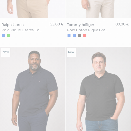
155,00 €
89,00 €
ralph lauren
tommy hilfiger
Polo Piqué Liserés Contrastés Grande Taille Vert
Polo Coton Piqué Grande Taille Bleu
New
New