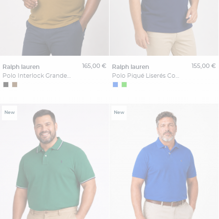
165,00 €
155,00 €
ralph lauren
ralph lauren
Polo Interlock Grande Taille Marron Café
Polo Piqué Liserés Contrastés Grande Taille Marine
New
New