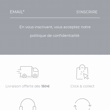
S'INSCRIRE
En vous inscrivant, vous acceptez notre
politique de confidentialité.
Livraison offerte dès
150€
Click & collect