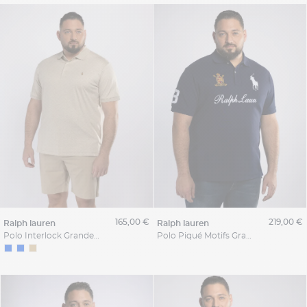
165,00 €
219,00 €
ralph lauren
ralph lauren
Polo Interlock Grande Taille Beige
Polo Piqué Motifs Grande Taille Bleu Marine