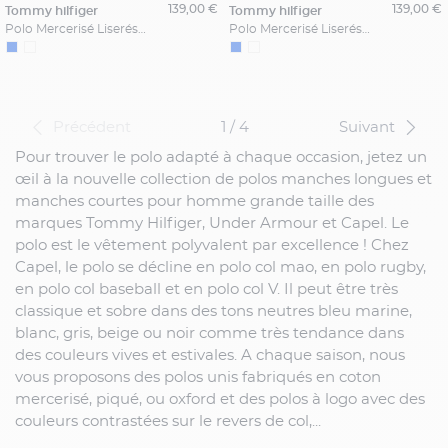
139,00 €
139,00 €
tommy hilfiger
tommy hilfiger
Polo Mercerisé Liserés au Col Grande Taille Marine
Polo Mercerisé Liserés au Col Grande Taille Blanc
Précédent
1 / 4
Suivant
Pour trouver le polo adapté à chaque occasion, jetez un
œil à la nouvelle collection de polos manches longues et
manches courtes pour homme grande taille des
marques Tommy Hilfiger, Under Armour et Capel. Le
polo est le vêtement polyvalent par excellence ! Chez
Capel, le polo se décline en polo col mao, en polo rugby,
en polo col baseball et en polo col V. Il peut être très
classique et sobre dans des tons neutres bleu marine,
blanc, gris, beige ou noir comme très tendance dans
des couleurs vives et estivales. A chaque saison, nous
vous proposons des polos unis fabriqués en coton
mercerisé, piqué, ou oxford et des polos à logo avec des
couleurs contrastées sur le revers de col,...