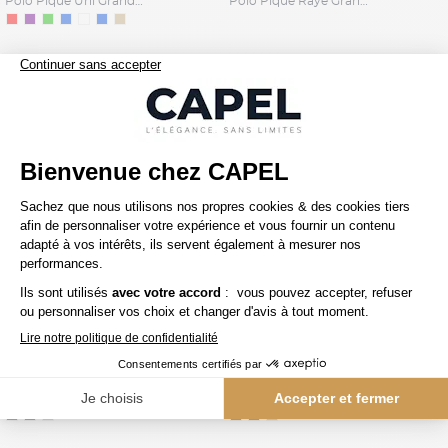
Polo Piqué Uni Grande Taille Blanc
Polo Piqué Rayé Grande Taille Marine et Blanc
165,00 €
165,00 €
ralph lauren
ralph lauren
Polo Interlock Grande Taille Bleu Ciel
Polo Interlock Grande Taille Bleu Marine