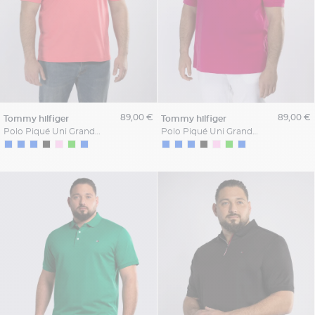
89,00 €
89,00 €
tommy hilfiger
tommy hilfiger
Polo Piqué Uni Grande Taille Orange
Polo Piqué Uni Grande Taille Magenta