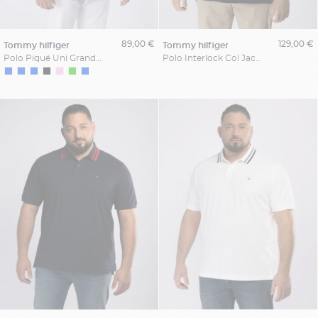
89,00 €
129,00 €
tommy hilfiger
tommy hilfiger
Polo Piqué Uni Grande Taille Bleu Indigo
Polo Interlock Col Jacquard Grande Taille Marine