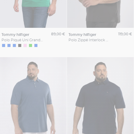
89,00 €
119,00 €
tommy hilfiger
tommy hilfiger
Polo Piqué Uni Grande Taille Vert
Polo Zippé Interlock Grande Taille Noir