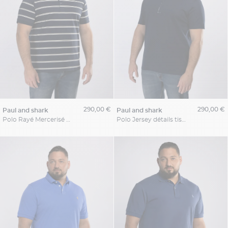
290,00 €
290,00 €
paul and shark
paul and shark
Polo Rayé Mercerisé Grande Taille Marine et Blanc
Polo Jersey détails tissu Fleuri Grande Taille Marine