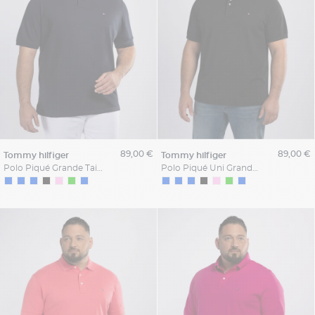
89,00 €
89,00 €
tommy hilfiger
tommy hilfiger
Polo Piqué Grande Taille Bleu Marine
Polo Piqué Uni Grande Taille Noir