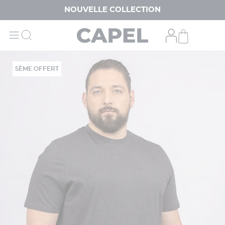
NOUVELLE COLLECTION
5ÈME OFFERT