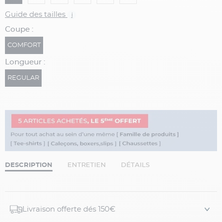
Guide des tailles
i
Coupe :
COMFORT
Longueur :
REGULAR
DESCRIPTION
ENTRETIEN
DÉTAILS
Livraison offerte dés 150€