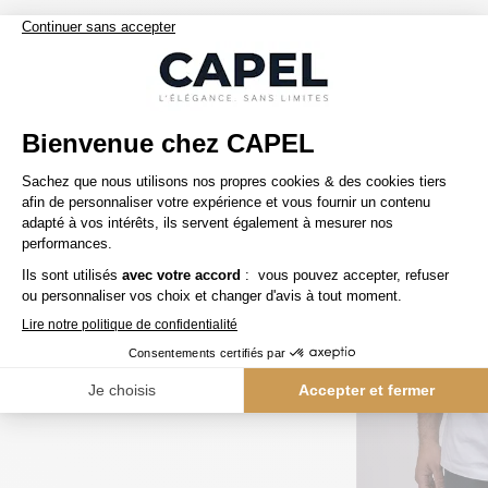
Nos clients aiment aussi
5ème offert
5ème offert