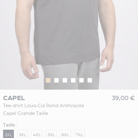
CAPEL
39,00 €
Tee-shirt Louis Col Rond Anthracite
Capel Grande Taille
Taille :
2XL
3XL
4XL
5XL
6XL
7XL