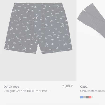
75,00 €
derek rose
capel
Caleçon Grande Taille Imprimé Marine Derek Rose
+