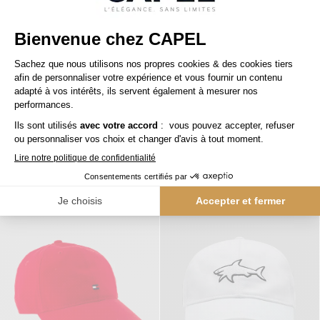
49,00 €
49,00 €
tommy hilfiger
tommy hilfiger
Casquette Marron Tommy Hilfiger
Casquette Marine Tommy Hilfiger