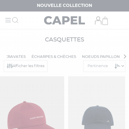
NOUVELLE COLLECTION
CASQUETTES
CRAVATES
ÉCHARPES & CHÈCHES
NOEUDS PAPILLON
P
Afficher les filtres