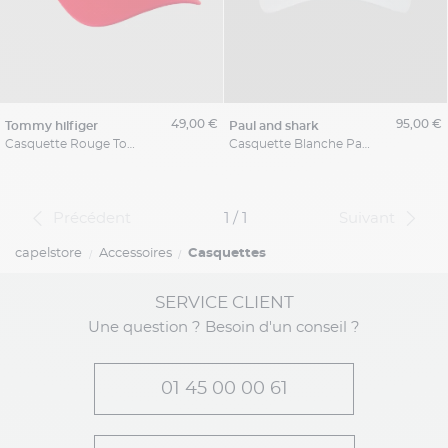
49,00 €
95,00 €
tommy hilfiger
paul and shark
Casquette Rouge Tommy Hilfiger
Casquette Blanche Paul & Shark
Précédent
1 / 1
Suivant
capelstore
Accessoires
Casquettes
SERVICE CLIENT
Une question ? Besoin d'un conseil ?
01 45 00 00 61