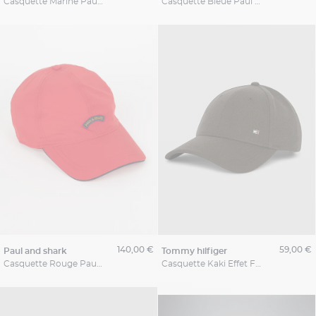
Casquette Marine Paul & Shark
Casquette Bleue Paul & Shark
140,00 €
59,00 €
paul and shark
tommy hilfiger
Casquette Rouge Paul & Shark
Casquette Kaki Effet Flanelle Tommy Hilfiger