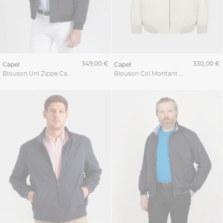
349,00 €
330,00 €
capel
capel
Blouson Uni Zippe Capel Paris
Blouson Col Montant Capel Grande Taille