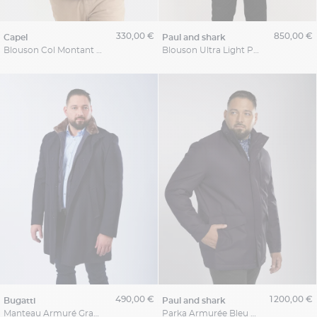
330,00 €
850,00 €
capel
paul and shark
Blouson Col Montant Capel Grande Taille
Blouson Ultra Light Paul & Shark Grande Taille
490,00 €
1 200,00 €
bugatti
paul and shark
Manteau Armuré Grande Taille Bleu Marine
Parka Armurée Bleu Marine Paul & Shark Grande Taille