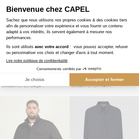
390,00 €
390,00 €
capel
capel
Blouson En Lin Beige Capel Grande Taille
Blouson En Lin Marine Capel Grande Taille