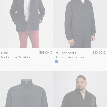
395,00 €
690,00 €
capel
paul and shark
Parka Unie Capel Paris Grande Taille
Blouson Surchemise en Laine Mélangée Grande Taille