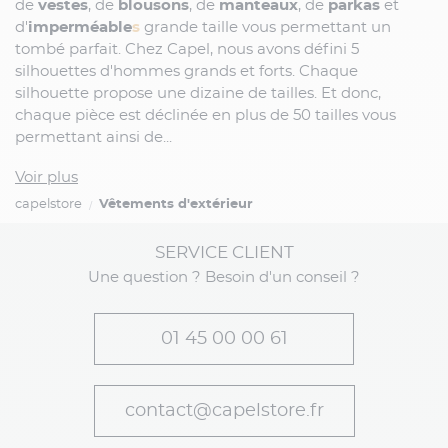
de
vestes
, de
blousons
, de
manteaux
, de
parkas
et
d'
imperméable
s
grande taille vous permettant un
tombé parfait. Chez Capel, nous avons défini 5
silhouettes d'hommes grands et forts. Chaque
silhouette propose une dizaine de tailles. Et donc,
chaque pièce est déclinée en plus de 50 tailles vous
permettant ainsi de...
Voir plus
capelstore
Vêtements d'extérieur
SERVICE CLIENT
Une question ? Besoin d'un conseil ?
01 45 00 00 61
contact@capelstore.fr