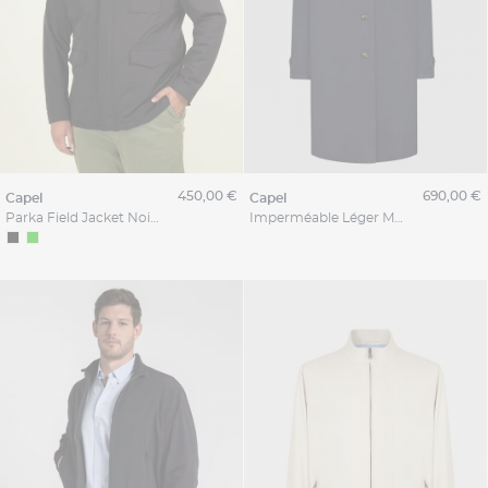
450,00 €
690,00 €
capel
capel
Parka Field Jacket Noire Capel Grande Taille
Imperméable Léger Marine Capel Grande Taille