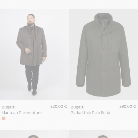
520,00 €
590,00 €
bugatti
bugatti
Manteau Parmenture Bugatti Grande Taille
Parka Unie Rain Series Bugatti Grande Taille