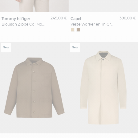
249,00 €
390,00 €
tommy hilfiger
capel
Blouson Zippé Col Montant Grande Taille Beige
Veste Worker en lin Grande Taille Beige
New
New