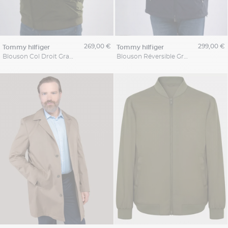
269,00 €
299,00 €
tommy hilfiger
tommy hilfiger
Blouson Col Droit Grande Taille Vert
Blouson Réversible Grande Taille Marine