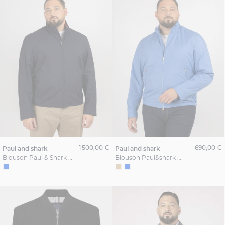
1 500,00 €
690,00 €
paul and shark
paul and shark
Blouson Paul & Shark Grande Taille
Blouson Paul&shark Ultra Light Grande Taille