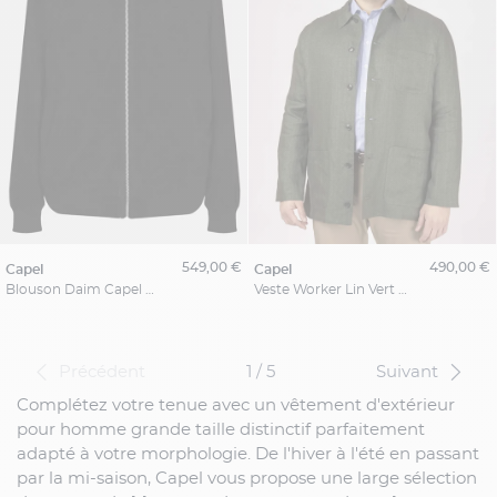
549,00 €
490,00 €
capel
capel
Blouson Daim Capel Grande Taille
Veste Worker Lin Vert Capel Grande Taille
Précédent
1 / 5
Suivant
Complétez votre tenue avec un vêtement d'extérieur
pour homme grande taille distinctif parfaitement
adapté à votre morphologie. De l'hiver à l'été en passant
par la mi-saison, Capel vous propose une large sélection