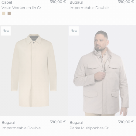
390,00 €
390,00 €
capel
bugatti
Veste Worker en lin Grande Taille Marron
Imperméable Doublé Grande Taille Beige
New
New
390,00 €
390,00 €
bugatti
bugatti
Imperméable Doublée Homme Grand Beige
Parka Multipoches Grande Taille Beige