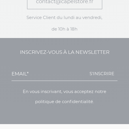
contact@capelstore.fr
Service Client du lundi au vendredi,
de 10h à 18h
INSCRIVEZ-VOUS À LA NEWSLETTER
S'INSCRIRE
En vous inscrivant, vous acceptez notre
politique de confidentialité.