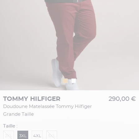
TOMMY HILFIGER
290,00 €
Doudoune Matelassée Tommy Hilfiger
Grande Taille
Taille :
2XL
3XL
4XL
5XL