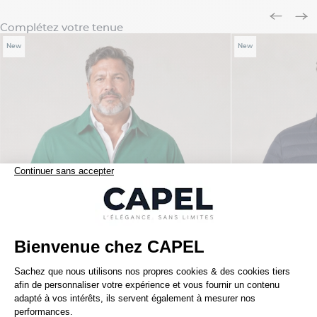
Complétez votre tenue
New
New