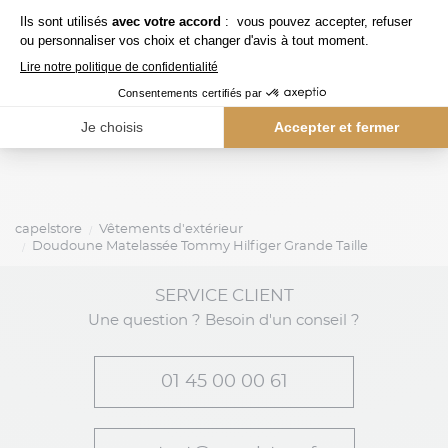
279,00 €
ralph lauren
tommy hilfiger
Blouson Doublé Bi-Swing Grande Taille Vert
capelstore
Vêtements d'extérieur
Doudoune Matelassée Tommy Hilfiger Grande Taille
SERVICE CLIENT
Une question ? Besoin d'un conseil ?
01 45 00 00 61