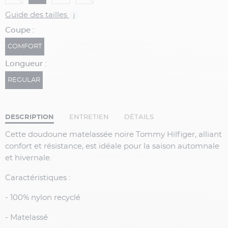
Guide des tailles
i
Coupe :
COMFORT
Longueur :
REGULAR
DESCRIPTION
ENTRETIEN
DÉTAILS
Cette doudoune matelassée noire Tommy Hilfiger, alliant
confort et résistance, est idéale pour la saison automnale
et hivernale.
Caractéristiques :
- 100% nylon recyclé
- Matelassé