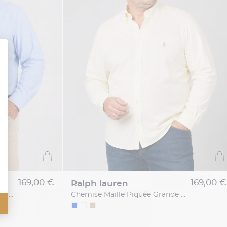
169,00 €
169,00 €
ralph lauren
Chemise Maille Piquée Grande Taille Bleue
Chemise Maille Piquée Grande Taille Ecrue