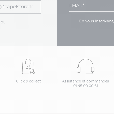
@capelstore.fr
En vous inscrivant
di,
Click & collect
Assistance et commandes
01 45 00 00 61