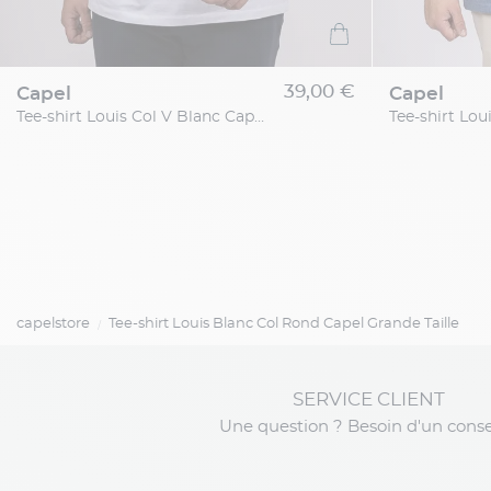
39,00 €
capel
capel
Tee-shirt Louis Col V Blanc Capel Grande Taille
capelstore
Tee-shirt Louis Blanc Col Rond Capel Grande Taille
SERVICE CLIENT
Une question ? Besoin d'un conse