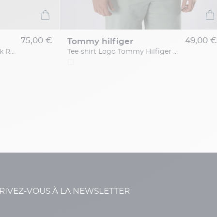
75,00 €
49,00 €
tommy hilfiger
Calecon Carreaux Multi Derek Rose Grande Taille
Tee-shirt Logo Tommy Hilfiger Grande Taille
RIVEZ-VOUS À LA NEWSLETTER