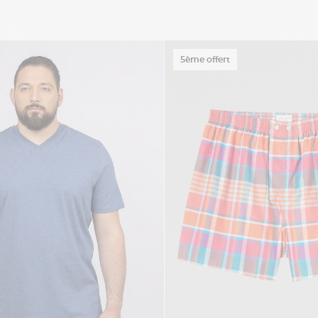
5ème offert