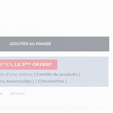
AJOUTER AU PANIER
EN
DÉTAILS