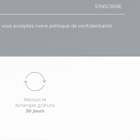
S'INSCRIRE
, vous acceptez notre politique de confidentialité.
Retours et
échanges gratuits
30 jours