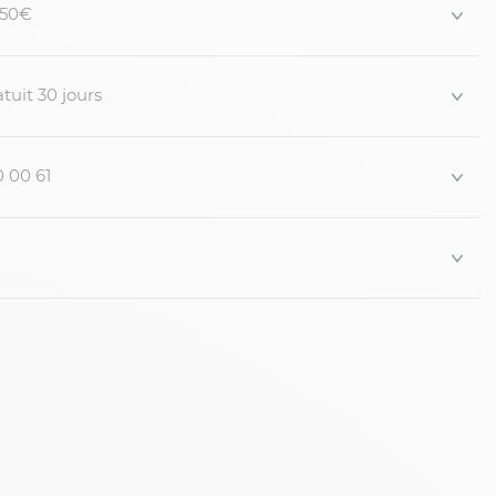
 150€
tuit 30 jours
0 00 61