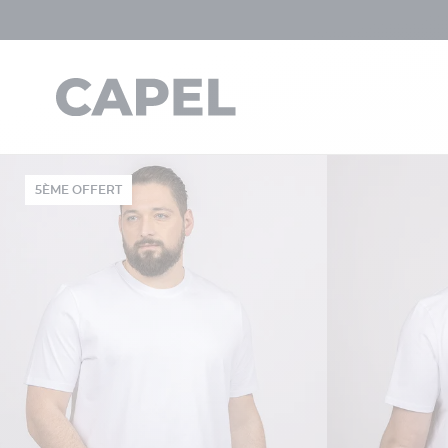
5ÈME OFFERT