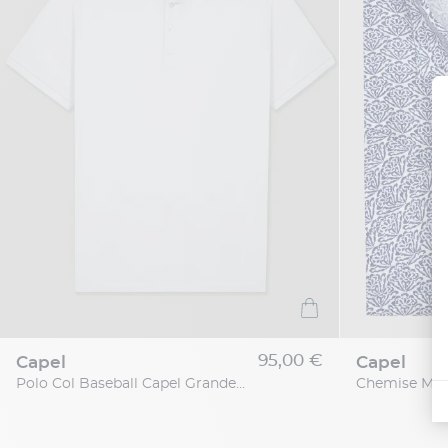
95,00 €
capel
capel
Polo Col Baseball Capel Grande Taille