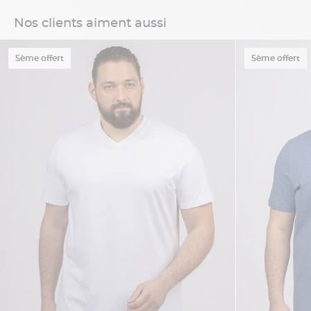
Nos clients aiment aussi
5ème offert
5ème offert