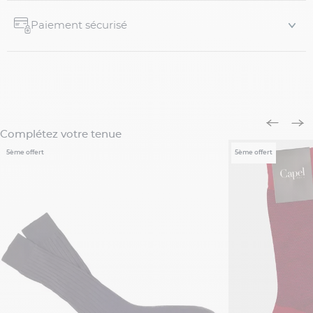
Paiement sécurisé
Complétez votre tenue
5ème offert
5ème offert