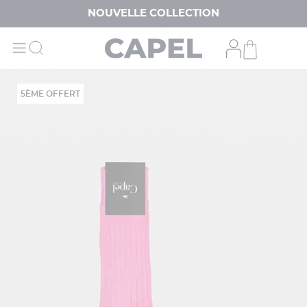
NOUVELLE COLLECTION
5ÈME OFFERT