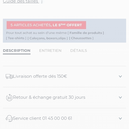
Guide des tailles
i
DESCRIPTION
ENTRETIEN
DÉTAILS
Livraison offerte dés 150€
Retour & échange gratuit 30 jours
Service client 01 45 00 00 61