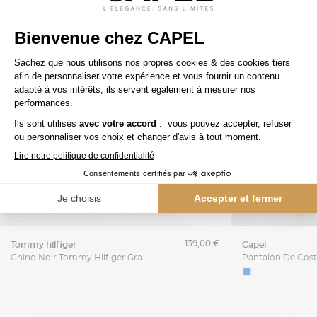
139,00 €
tommy hilfiger
capel
Chino Noir Tommy Hilfiger Grande Taille