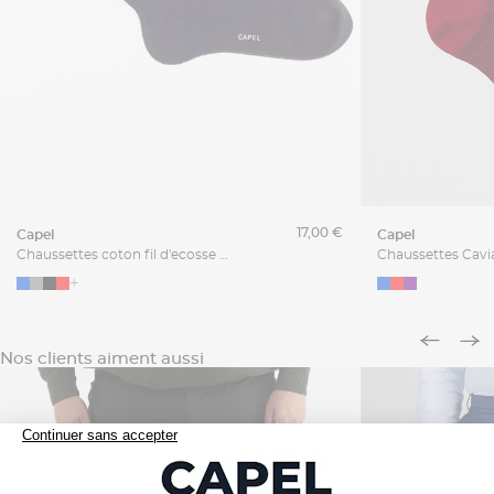
17,00 €
capel
capel
Chaussettes coton fil d'ecosse grande taille Capel
+
Nos clients aiment aussi