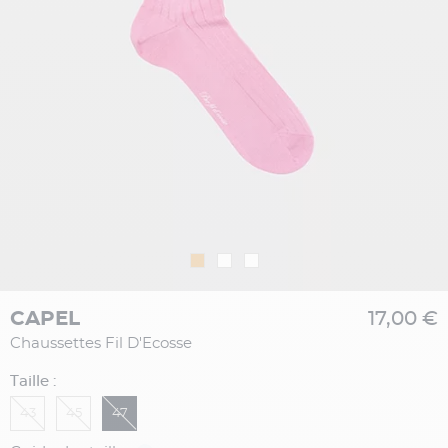
CAPEL
17,00 €
Chaussettes Fil D'Ecosse
Taille :
43
45
47