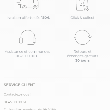
Livraison offerte dès
150€
Click & collect
Assistance et commandes
Retours et
01 45 00 00 61
échanges gratuits
30 jours
SERVICE CLIENT
Contactez-nous !
01.45.00.00.61
Du lundi au vendredi de 9h à 18h