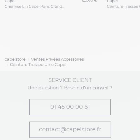
129,00 €
capel
capel
Chemise Lin Capel Paris Grande Taille
capelstore
Ventes Privées Accessoires
Ceinture Tressee Unie Capel
SERVICE CLIENT
Une question ? Besoin d'un conseil ?
01 45 00 00 61
contact@capelstore.fr