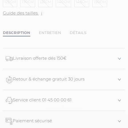
125CM
130CM
135CM
140CM
145CM
150CM
Guide des tailles
i
DESCRIPTION
ENTRETIEN
DÉTAILS
Livraison offerte dés 150€
Retour & échange gratuit 30 jours
Service client 01 45 00 00 61
Paiement sécurisé