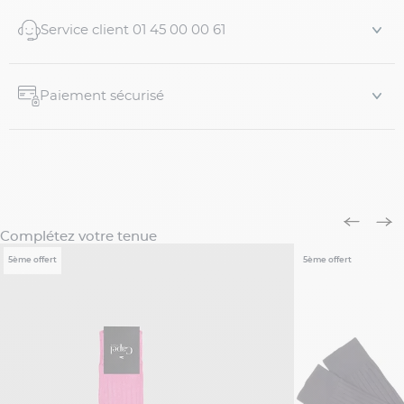
Service client 01 45 00 00 61
Paiement sécurisé
Complétez votre tenue
5ème offert
5ème offert