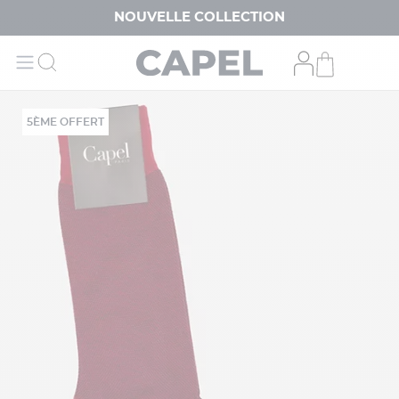
NOUVELLE COLLECTION
5ÈME OFFERT