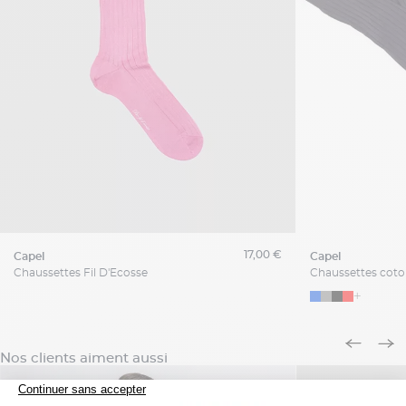
17,00 €
capel
capel
Chaussettes Fil D'Ecosse
+
Nos clients aiment aussi