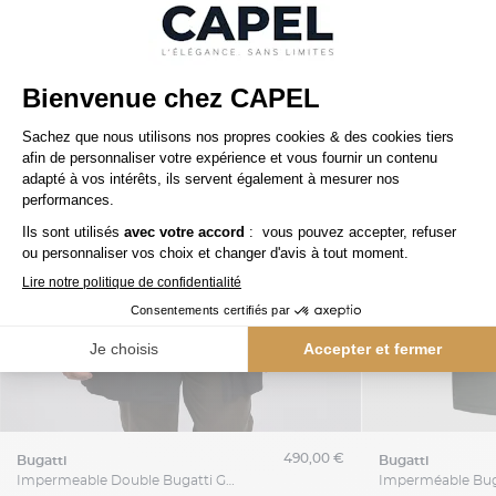
490,00 €
bugatti
bugatti
Impermeable Double Bugatti Grande Taille