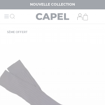
NOUVELLE COLLECTION
5ÈME OFFERT