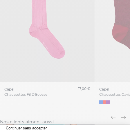
17,00 €
capel
capel
Chaussettes Fil D'Ecosse
Nos clients aiment aussi