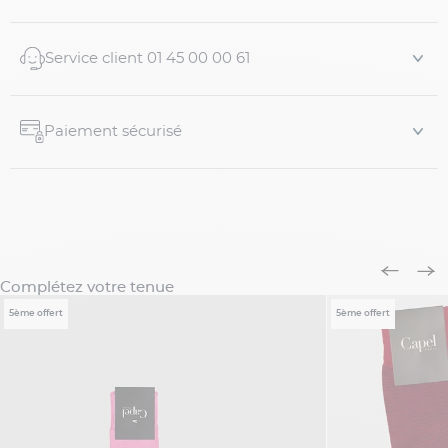
Service client 01 45 00 00 61
Paiement sécurisé
Complétez votre tenue
5ème offert
5ème offert