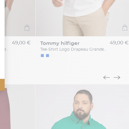
49,00 €
49,00 €
tommy hilfiger
Tee-Shirt Logo Drapeau Grande Taille Marine
Tee-Shirt Logo Drapeau Grande Taille Blanc