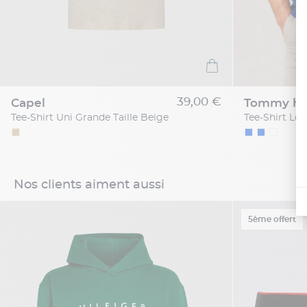
39,00 €
capel
tommy hil
Tee-Shirt Uni Grande Taille Beige
Nos clients aiment aussi
5ème offert