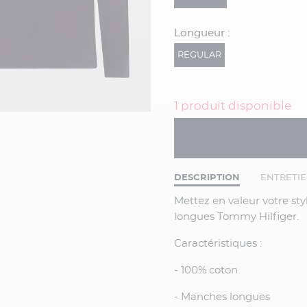
Longueur :
REGULAR
1 produit disponible
DESCRIPTION
ENTRETI
Mettez en valeur votre style emblématique avec ce t-shirt marine à manches
longues Tommy Hilfiger.
Caractéristiques :
- 100% coton
- Manches longues