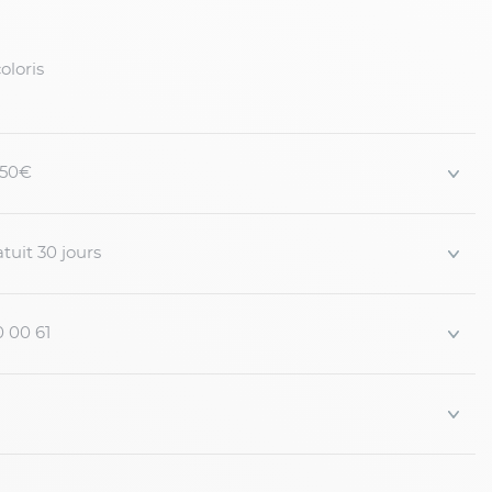
oloris
 150€
tuit 30 jours
0 00 61