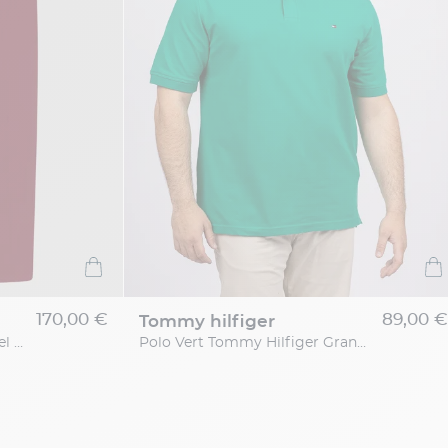
170,00 €
89,00 €
tommy hilfiger
Pantalon Gaspard Rubis Capel Grande Taille
Polo Vert Tommy Hilfiger Grande Taille