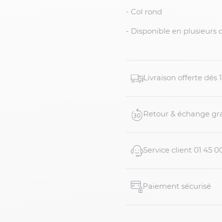
- Col rond
- Disponible en plusieurs c
Livraison offerte dés
Retour & échange gra
Service client 01 45 0
Paiement sécurisé