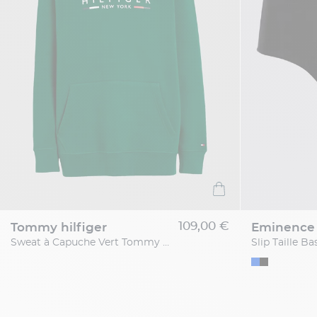
109,00 €
tommy hilfiger
eminence
Sweat à Capuche Vert Tommy Hilfiger Grande Taille