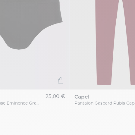
25,00 €
capel
Slip Taille Basse Eminence Grandes Tailles