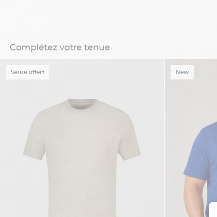
Complétez votre tenue
5ème offert
New