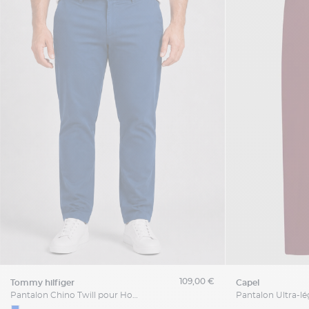
109,00 €
tommy hilfiger
capel
Pantalon Chino Twill pour Homme Grand Bleu