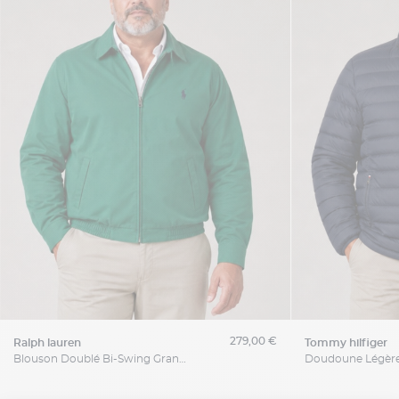
279,00 €
ralph lauren
tommy hilfiger
Blouson Doublé Bi-Swing Grande Taille Vert