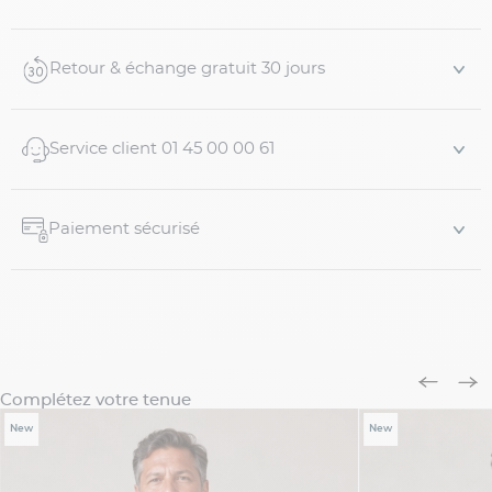
porte. Cette pièce est un intemporel du dressing
masculin, pour un style habillé avec une chemise est un
pantalon droi...
Retour & échange gratuit 30 jours
Service client 01 45 00 00 61
Paiement sécurisé
Complétez votre tenue
New
New