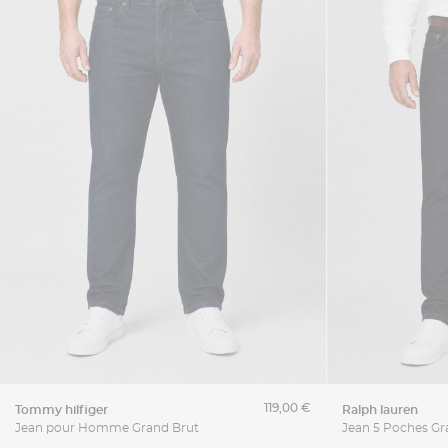
119,00 €
tommy hilfiger
ralph lauren
Jean pour Homme Grand Brut
Jean 5 Poches Gra