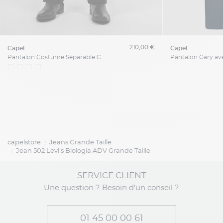
210,00 €
capel
capel
Pantalon Costume Séparable Capel Grande Taille
capelstore
Jeans Grande Taille
Jean 502 Levi's Biologia ADV Grande Taille
SERVICE CLIENT
Une question ? Besoin d'un conseil ?
01 45 00 00 61