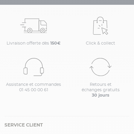
Livraison offerte dès
150€
Click & collect
Assistance et commandes
Retours et
01 45 00 00 61
échanges gratuits
30 jours
SERVICE CLIENT