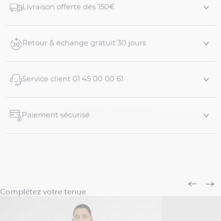
laine de boulocher, son grammage procure un tombé
Livraison offerte dés 150€
impeccable notamment au niveau des manches et des
jambes. Sa particularité est due à sa surpiqûr...
Retour & échange gratuit 30 jours
Service client 01 45 00 00 61
Paiement sécurisé
Complétez votre tenue