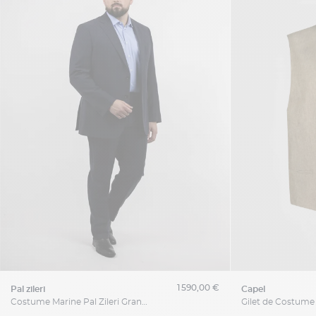
1 590,00 €
pal zileri
capel
Costume Marine Pal Zileri Grande Taille