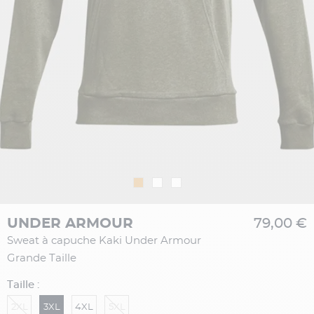
UNDER ARMOUR
79,00 €
Sweat à capuche Kaki Under Armour
Grande Taille
Taille :
2XL
3XL
4XL
5XL