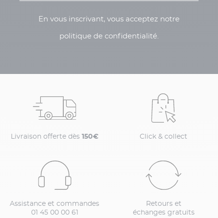
En vous inscrivant, vous acceptez notre
politique de confidentialité.
Livraison offerte dès
150€
Click & collect
Assistance et commandes
Retours et
01 45 00 00 61
échanges gratuits