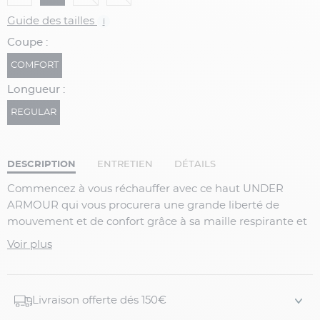
Guide des tailles
i
Coupe :
COMFORT
Longueur :
REGULAR
DESCRIPTION
ENTRETIEN
DÉTAILS
Commencez à vous réchauffer avec ce haut UNDER
ARMOUR qui vous procurera une grande liberté de
mouvement et de confort grâce à sa maille respirante et
extensible qui évacue la transpiration tout en conservant
Voir plus
la chaleur.
Caractéristiques :
Livraison offerte dés 150€
- 100% polyester