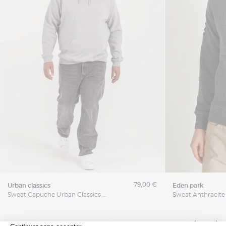
79,00 €
urban classics
eden park
Sweat Capuche Urban Classics Grande Taille