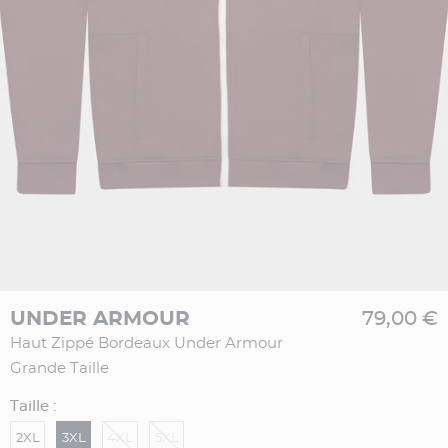
UNDER ARMOUR
79,00 €
Haut Zippé Bordeaux Under Armour
Grande Taille
Taille :
2XL
3XL
4XL
5XL