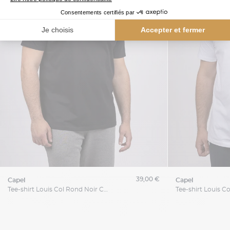
39,00 €
capel
capel
Tee-shirt Louis Col Rond Noir Capel Grande Taille