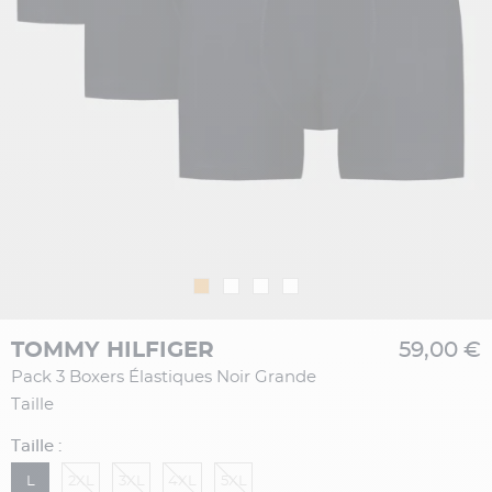
TOMMY HILFIGER
59,00 €
Pack 3 Boxers Élastiques Noir Grande
Taille
Taille :
L
2XL
3XL
4XL
5XL