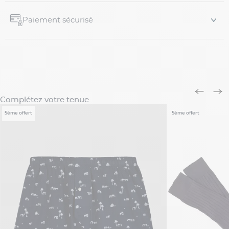
Paiement sécurisé
Complétez votre tenue
5ème offert
5ème offert