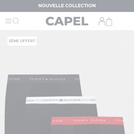
NOUVELLE COLLECTION
5ÈME OFFERT