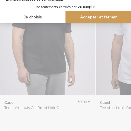
39,00 €
capel
capel
Tee-shirt Louis Col Rond Noir Capel Grande Taille