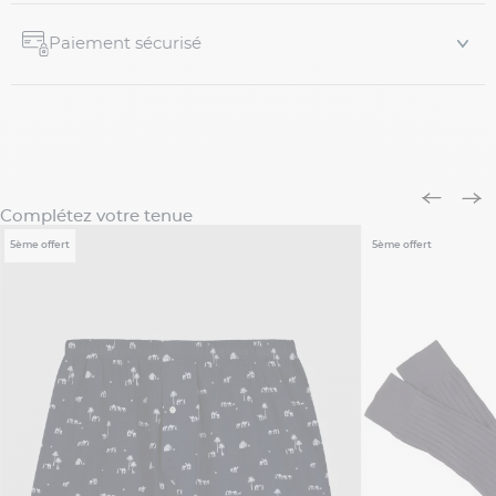
Paiement sécurisé
Complétez votre tenue
5ème offert
5ème offert