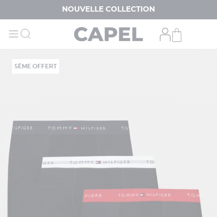
NOUVELLE COLLECTION
5ÈME OFFERT