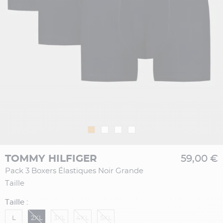
TOMMY HILFIGER
59,00 €
Pack 3 Boxers Élastiques Noir Grande
Taille
Taille :
L
2XL
3XL
4XL
5XL