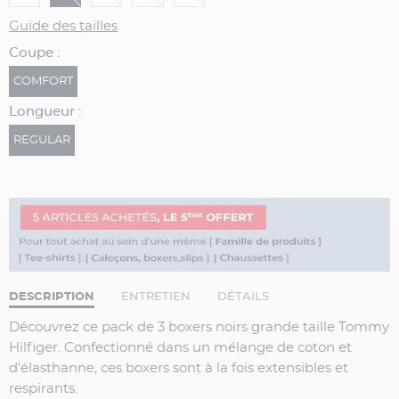
Guide des tailles
Coupe :
COMFORT
Longueur :
REGULAR
DESCRIPTION
ENTRETIEN
DÉTAILS
Découvrez ce pack de 3 boxers noirs grande taille Tommy
Hilfiger. Confectionné dans un mélange de coton et
d'élasthanne, ces boxers sont à la fois extensibles et
respirants.