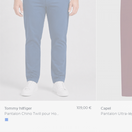
109,00 €
tommy hilfiger
capel
Pantalon Chino Twill pour Homme Grand Bleu