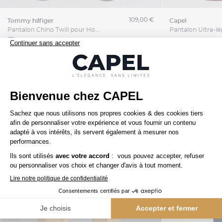
109,00 €
tommy hilfiger
capel
Pantalon Chino Twill pour Homme Grand Bleu
Nos clients aiment aussi