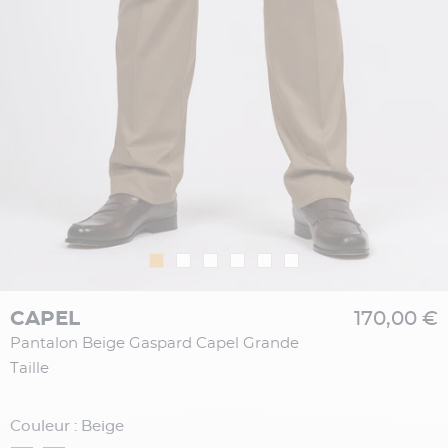
CAPEL
170,00 €
Pantalon Beige Gaspard Capel Grande
Taille
Couleur : Beige