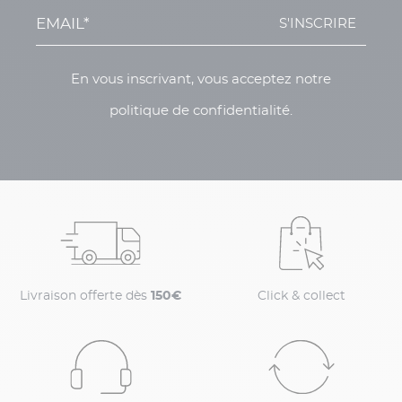
S'INSCRIRE
En vous inscrivant, vous acceptez notre
politique de confidentialité.
Livraison offerte dès
150€
Click & collect