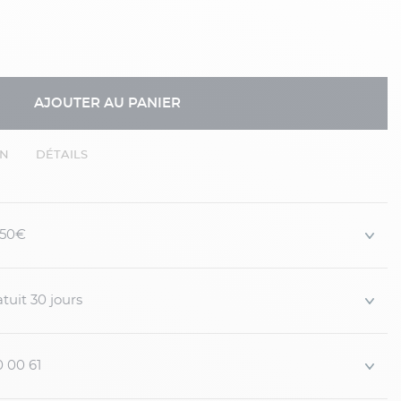
AJOUTER AU PANIER
EN
DÉTAILS
 150€
tuit 30 jours
0 00 61