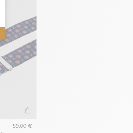
59,00 €