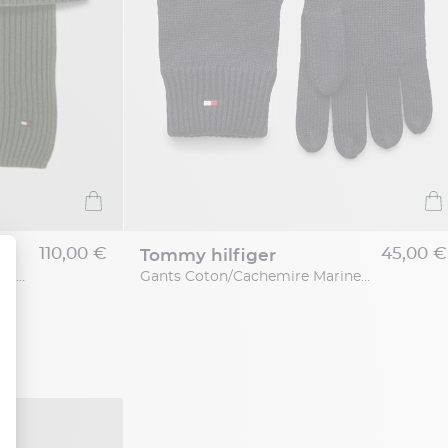
110,00 €
45,00 €
tommy hilfiger
Echarpe Et Bonnet Kaki Tommy Hilfiger
Gants Coton/Cachemire Marine Tommy Hilfiger