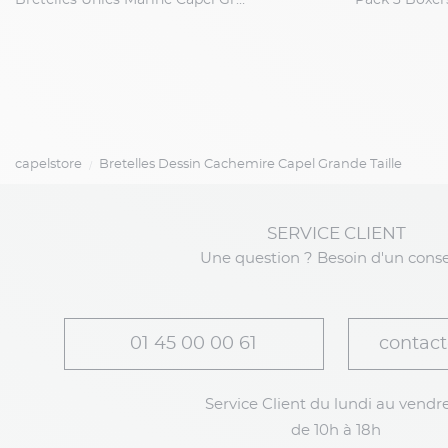
Bretelles Unies Marine Capel Grande Taille
capelstore
Bretelles Dessin Cachemire Capel Grande Taille
SERVICE CLIENT
Une question ? Besoin d'un conse
01 45 00 00 61
contact
Service Client du lundi au vendre
de 10h à 18h