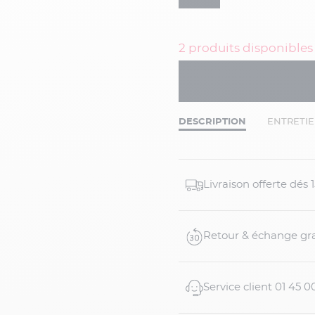
2 produits disponibles
DESCRIPTION
ENTRETI
Livraison offerte dés
Retour & échange gra
Service client 01 45 0