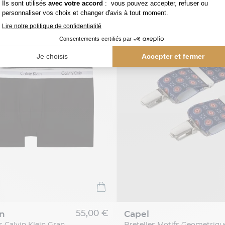
55,00 €
in
capel