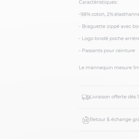
Caractéristiques:
-98% coton, 2% élasthan
- Braguette zippé avec b
- Logo brodé poche arrièr
- Passants pour ceinture
Le mannequin mesure 1m9
Livraison offerte dés
Retour & échange gra