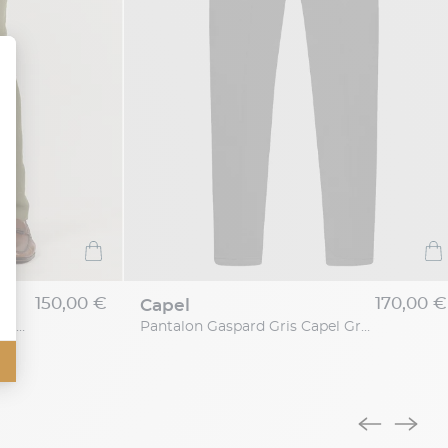
150,00 €
170,00 €
capel
Pantalon En Lin Kaki Elastique Capel Grande Taille
Pantalon Gaspard Gris Capel Grande Taille