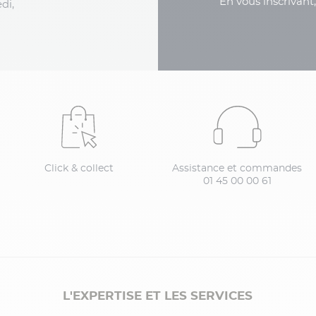
En vous inscrivant
di,
Click & collect
Assistance et commandes
01 45 00 00 61
L'EXPERTISE ET LES SERVICES