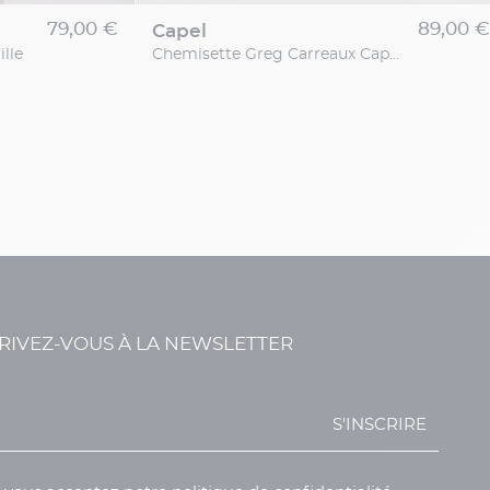
79,00 €
89,00 €
capel
lle
Chemisette Greg Carreaux Capel Grande Taille
RIVEZ-VOUS À LA NEWSLETTER
S'INSCRIRE