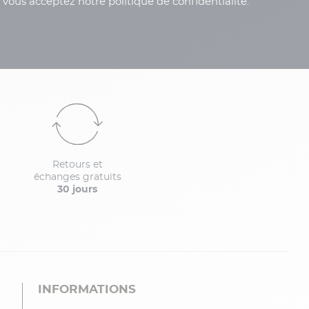
, vous acceptez notre politique de confidentialité.
Retours et
échanges gratuits
30 jours
INFORMATIONS