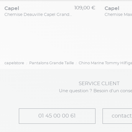
109,00 €
capel
capel
Chemise Deauville Capel Grande Taille
capelstore
Pantalons Grande Taille
Chino Marine Tommy Hilfige
SERVICE CLIENT
Une question ? Besoin d'un conse
01 45 00 00 61
contact