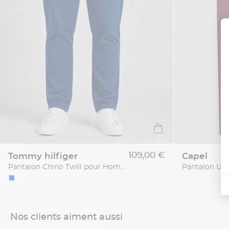
109,00 €
tommy hilfiger
capel
Pantalon Chino Twill pour Homme Grand Bleu
Nos clients aiment aussi