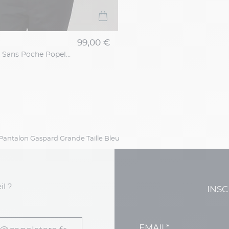
99,00 €
Chemise Max Sans Poche Popeline Capel Grande Taille
Pantalon Gaspard Grande Taille Bleu
il ?
INSC