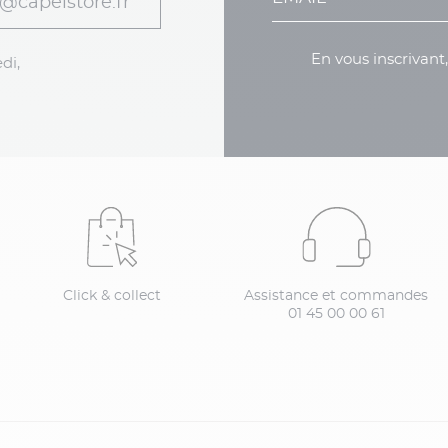
@capelstore.fr
En vous inscrivant
di,
Click & collect
Assistance et commandes
01 45 00 00 61