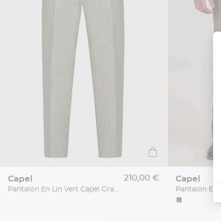
210,00 €
capel
capel
Pantalon En Lin Vert Capel Grande Taille