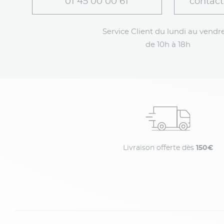
01 45 00 00 61
contact
Service Client du lundi au vendre
de 10h à 18h
Livraison offerte dès
150€