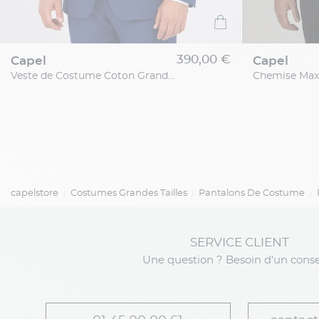
390,00 €
capel
capel
Veste de Costume Coton Grande Taille Bleue
capelstore
Costumes Grandes Tailles
Pantalons De Costume
SERVICE CLIENT
Une question ? Besoin d'un conse