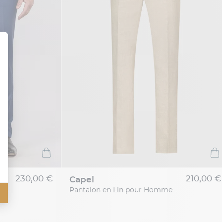
230,00 €
210,00 €
capel
Pantalon De Costume Bleu Capel Grande Taille
Pantalon en Lin pour Homme Grand Beige