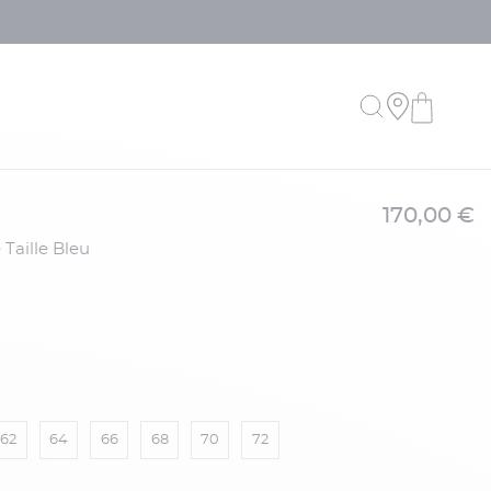
170,00 €
Taille Bleu
62
64
66
68
70
72