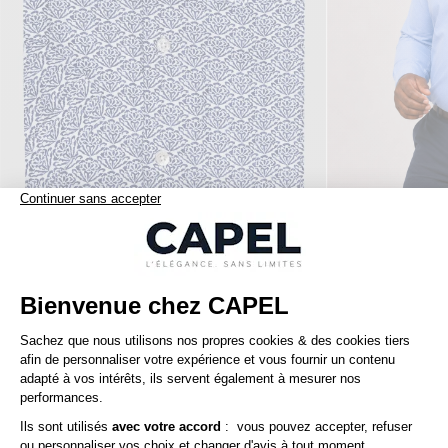
119,00 €
capel
tommy hilfiger
Chemise Mc Lin Fleurs Capel Grande Taille
Nos clients aiment aussi