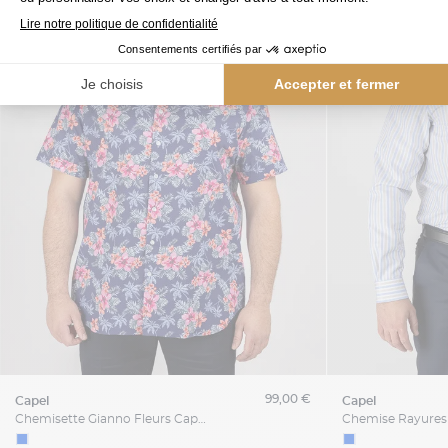
99,00 €
capel
capel
Chemisette Gianno Fleurs Capel Grande Taille