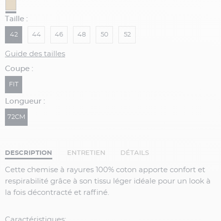
Taille :
42
44
46
48
50
52
Guide des tailles
Coupe :
FIT
Longueur :
72CM
DESCRIPTION
ENTRETIEN
DÉTAILS
Cette chemise à rayures 100% coton apporte confort et
respirabilité grâce à son tissu léger idéale pour un look à
la fois décontracté et raffiné.
Caractéristiques: