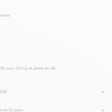
ptimal
6 pour 120 kg et porte du 48.
 150€
tuit 30 jours