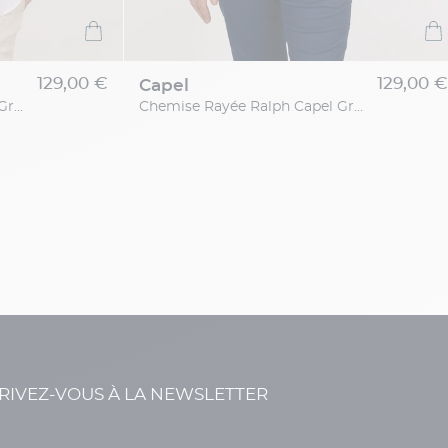
129,00 €
129,00 €
capel
Chemise Ralph Rayée Capel Grande Taille
Chemise Rayée Ralph Capel Grande Taille
RIVEZ-VOUS À LA NEWSLETTER