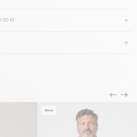
0 00 61
New