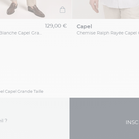
129,00 €
capel
Chemise Lin Blanche Capel Grande Taille
l Capel Grande Taille
il ?
INSC