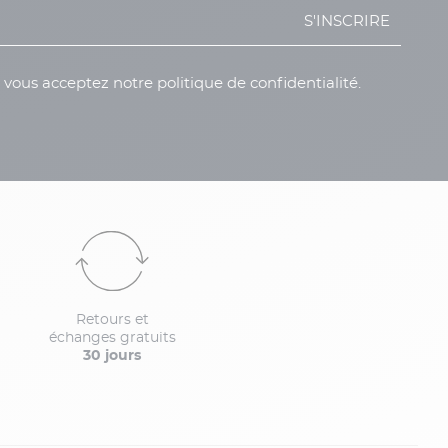
S'INSCRIRE
, vous acceptez notre politique de confidentialité.
Retours et
échanges gratuits
30 jours