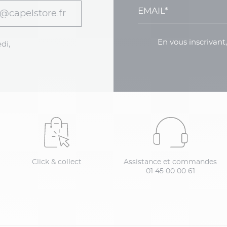
@capelstore.fr
En vous inscrivant
di,
Click & collect
Assistance et commandes
01 45 00 00 61