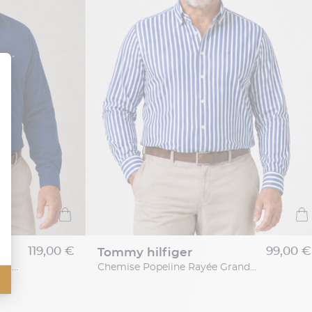
119,00 €
99,00 €
tommy hilfiger
Chemise Maille Piquée Grande Taille Bleue
Chemise Popeline Rayée Grande Taille Bleue et Blanche