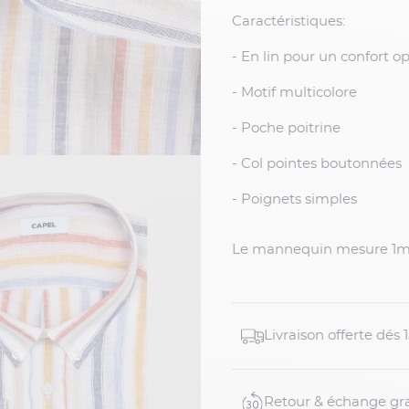
Caractéristiques:
- En lin pour un confort o
- Motif multicolore
- Poche poitrine
- Col pointes boutonnées
- Poignets simples
Le mannequin mesure 1m9
Livraison offerte dés
Retour & échange gra