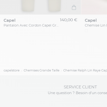
140,00 €
capel
capel
Pantalon Avec Cordon Capel Grande Taille
capelstore
Chemises Grande Taille
Chemise Ralph Lin Raye Cape
SERVICE CLIENT
Une question ? Besoin d'un conse