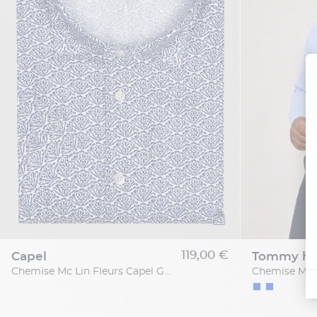
119,00 €
capel
tommy hil
Chemise Mc Lin Fleurs Capel Grande Taille