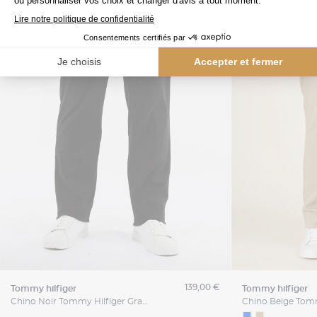
139,00 €
tommy hilfiger
tommy hilfiger
Chino Noir Tommy Hilfiger Grande Taille