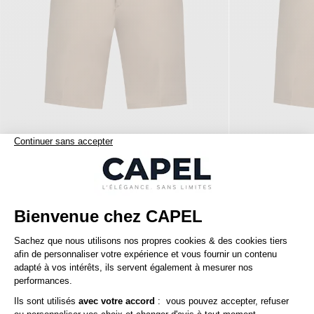
120,00 €
capel
capel
Bermuda Gaspard Droit Grande Taille
Nos clients aiment aussi