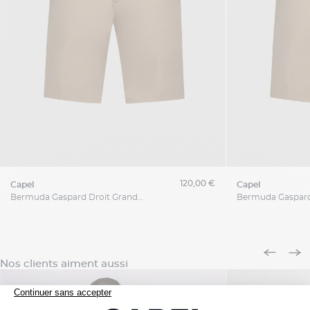
120,00 €
capel
capel
Bermuda Gaspard Droit Grande Taille
Nos clients aiment aussi