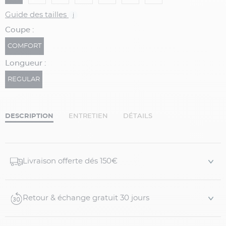
Guide des tailles
i
Coupe :
COMFORT
Longueur :
REGULAR
DESCRIPTION
ENTRETIEN
DÉTAILS
Livraison offerte dés 150€
Retour & échange gratuit 30 jours