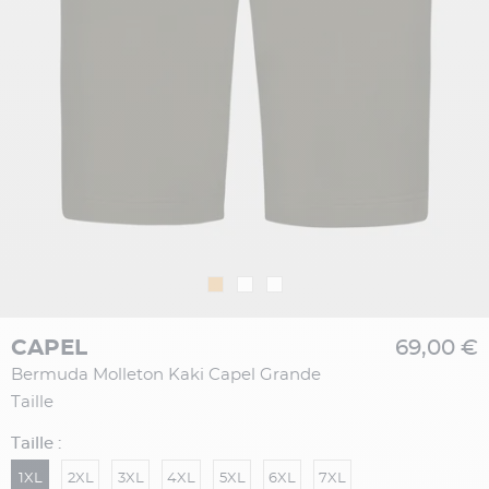
CAPEL
69,00 €
Bermuda Molleton Kaki Capel Grande
Taille
Taille :
1XL
2XL
3XL
4XL
5XL
6XL
7XL