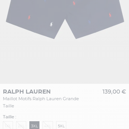
RALPH LAUREN
139,00 €
Maillot Motifs Ralph Lauren Grande
Taille
Taille :
1XL
2XL
3XL
4XL
5XL