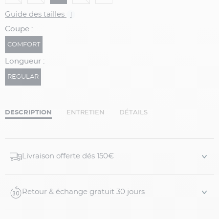
Guide des tailles
i
Coupe :
COMFORT
Longueur :
REGULAR
DESCRIPTION
ENTRETIEN
DÉTAILS
Livraison offerte dés 150€
Retour & échange gratuit 30 jours