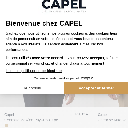
129,00 €
capel
capel
Chemise Max/leo Rayures Capel Capel Grande Taille