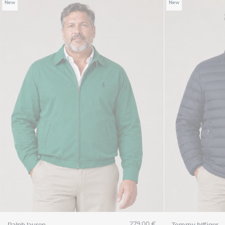
New
New
279,00 €