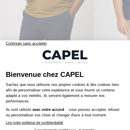
165,00 €
ralph lauren
ralph lauren
Polo Interlock Grande Taille Marron Café
Nos clients aiment aussi