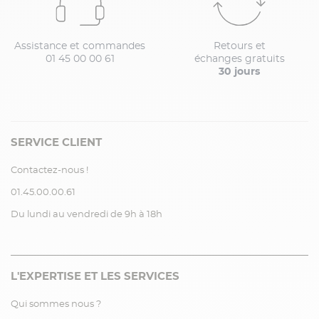
Assistance et commandes
Retours et
01 45 00 00 61
échanges gratuits
30 jours
SERVICE CLIENT
Contactez-nous !
01.45.00.00.61
Du lundi au vendredi de 9h à 18h
L'EXPERTISE ET LES SERVICES
Qui sommes nous ?