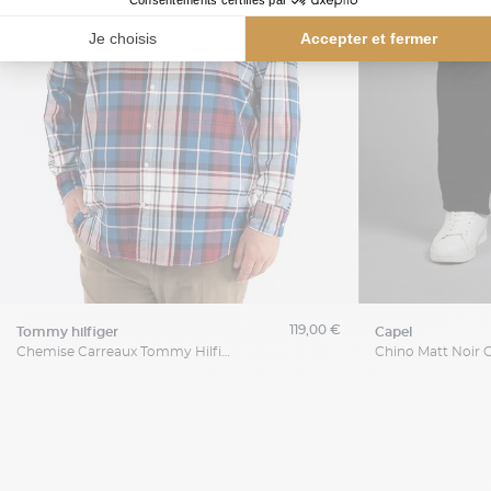
119,00 €
tommy hilfiger
capel
Chemise Carreaux Tommy Hilfiger Grande Taille