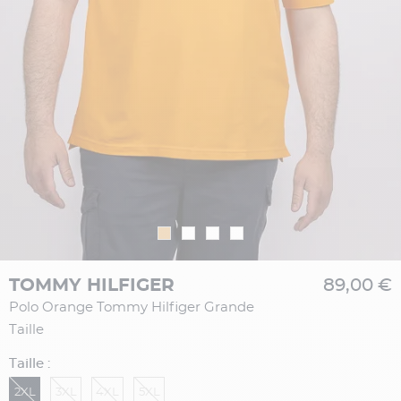
TOMMY HILFIGER
89,00 €
Polo Orange Tommy Hilfiger Grande
Taille
Taille :
2XL
3XL
4XL
5XL