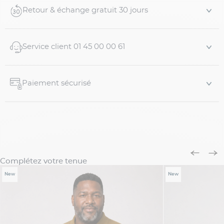
la patte de boutonnage lui offre un côté mode. Il reste
Retour & échange gratuit 30 jours
pour autant très sobre avec son coloris marine...
Service client 01 45 00 00 61
Paiement sécurisé
Complétez votre tenue
New
New