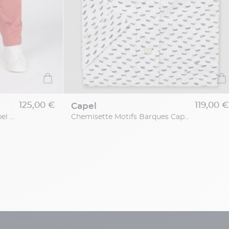
125,00 €
119,00 €
capel
Chino Matt Rouge Corail Capel Grande Taille
Chemisette Motifs Barques Capel Grande Taille