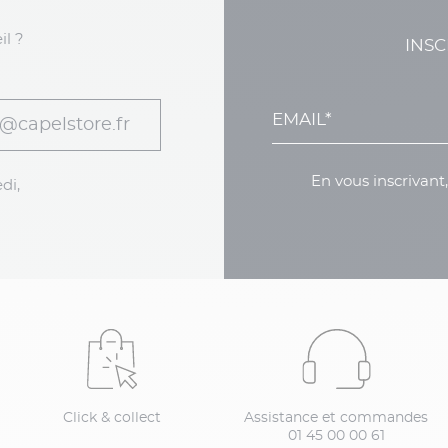
il ?
INSC
@capelstore.fr
En vous inscrivant
di,
Click & collect
Assistance et commandes
01 45 00 00 61