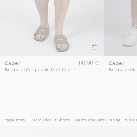
110,00 €
capel
capel
Bermuda Cargo Kaki Matt Capel Grande Taille
capelstore
Bermudas Et Shorts
Bermuda Matt Orange Brulé Cap