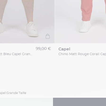
99,00 €
capel
Bermuda Matt Bleu Capel Grande Taille
el Grande Taille