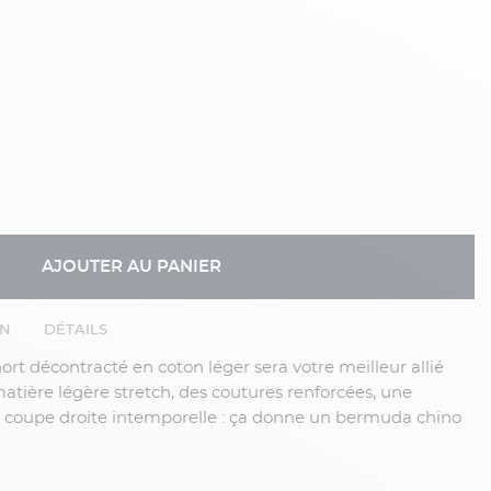
AJOUTER AU PANIER
EN
DÉTAILS
matière légère stretch, des coutures renforcées, une
e coupe droite intemporelle : ça donne un bermuda chino
ira à la plupart de vos tenues d'été.