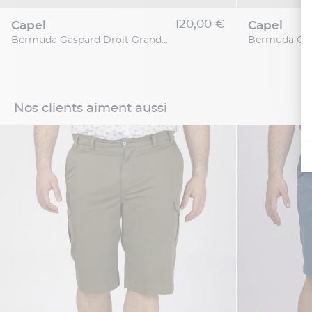
120,00 €
capel
capel
Bermuda Gaspard Droit Grande Taille
Nos clients aiment aussi