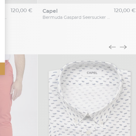
120,00 €
120,00 €
capel
Bermuda Gaspard Seersucker Grande Taille Vert/Blanc
Bermuda Gaspard Seersucker pour Homme Grand