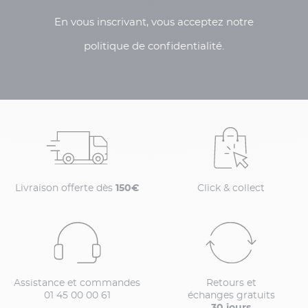
En vous inscrivant, vous acceptez notre
politique de confidentialité.
Livraison offerte dès
150€
Click & collect
Assistance et commandes
Retours et
01 45 00 00 61
échanges gratuits
30 jours