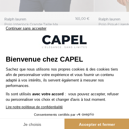
165,00 €
ralph lauren
ralph lauren
Polo Interlock Grande Taille Marron Café
Nos clients aiment aussi