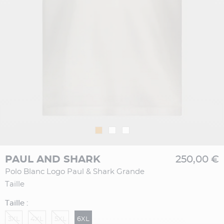
PAUL AND SHARK
250,00 €
Polo Blanc Logo Paul & Shark Grande
Taille
Taille :
3XL
4XL
5XL
6XL