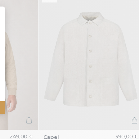
249,00 €
390,00 €
capel