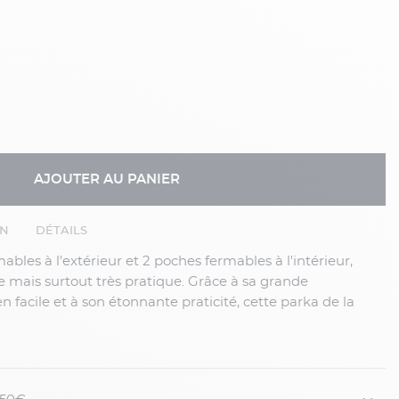
AJOUTER AU PANIER
EN
DÉTAILS
e mais surtout très pratique. Grâce à sa grande
ien facile et à son étonnante praticité, cette parka de la
era votre compagnon idéal du quotidien.
 Premium Suede ?