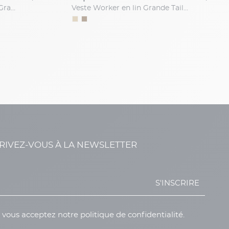
Blouson Zippé Col Montant Grande Taille Beige
Veste Worker en lin Grande Taille Beige
RIVEZ-VOUS À LA NEWSLETTER
S'INSCRIRE
, vous acceptez notre politique de confidentialité.