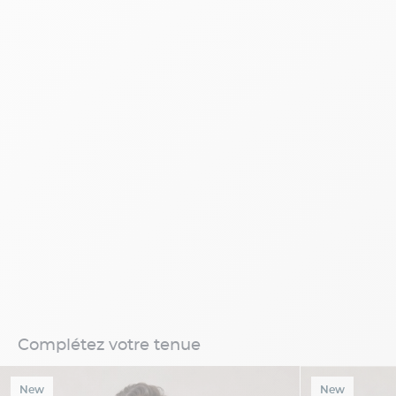
Complétez votre tenue
New
New