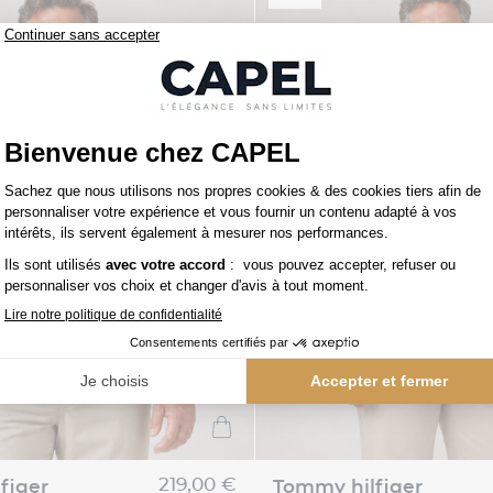
219,00 €
figer
tommy hilfiger