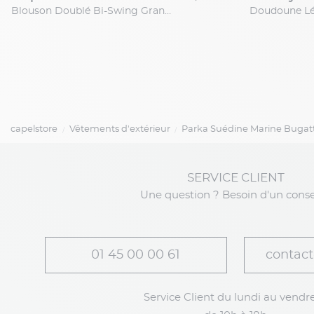
Blouson Doublé Bi-Swing Grande Taille Vert
capelstore
Vêtements d'extérieur
Parka Suédine Marine Bugatti
SERVICE CLIENT
Une question ? Besoin d'un conse
01 45 00 00 61
contact
Service Client du lundi au vendre