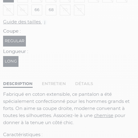
62
64
66
68
70
72
Guide des tailles
i
Coupe :
REGULAR
Longueur :
LONG
DESCRIPTION
ENTRETIEN
DÉTAILS
Fabriqué en coton extensible, ce pantalon a été
spécialement confectionné pour les hommes grands et
forts. On aime sa coupe droite, moderne convenant à
toutes les silhouettes. Associez-le à une
chemise
pour
donner à la tenue un côté chic.
Caractéristiques :