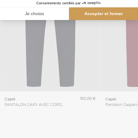
150,00 €
capel
capel
PANTALON GARY AVEC CORDON RAYURES TENNIS CAPEL GRANDE TAILLE