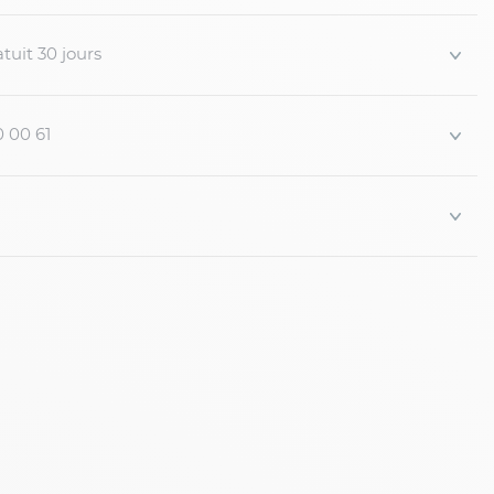
tuit 30 jours
0 00 61