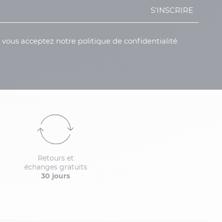
S'INSCRIRE
, vous acceptez notre politique de confidentialité.
Retours et
échanges gratuits
30 jours