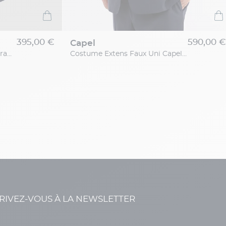
395,00 €
590,00 €
capel
Veste Tissu Carreaux Capel Grande Taille
Costume Extens Faux Uni Capel Grande Taille
RIVEZ-VOUS À LA NEWSLETTER