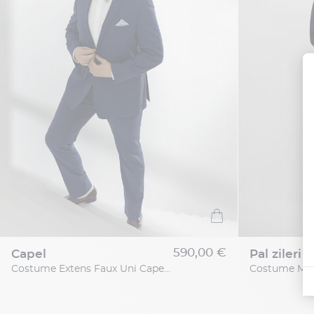
590,00 €
capel
pal zileri
Costume Extens Faux Uni Capel Grande Taille