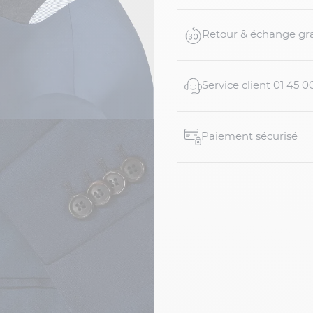
Retour & échange gra
Service client 01 45 0
Paiement sécurisé