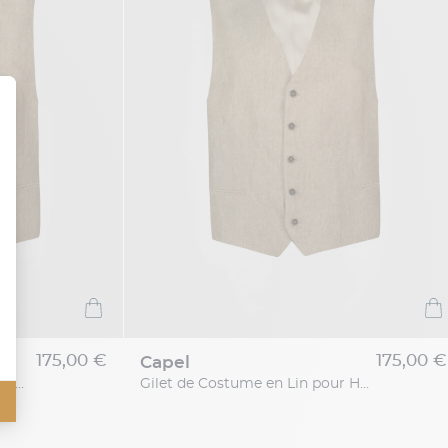
175,00 €
175,00 €
capel
Gilet de Costume en Lin Grande Taille Beige
Gilet de Costume en Lin pour Homme Grand Beige