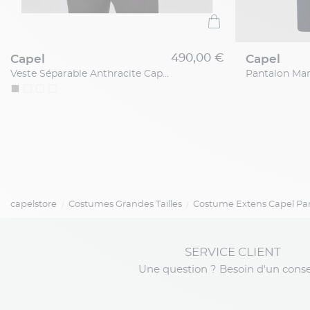
490,00 €
capel
capel
Veste Séparable Anthracite Capel Grande Taille
capelstore
Costumes Grandes Tailles
Costume Extens Capel Pari
SERVICE CLIENT
Une question ? Besoin d'un conse