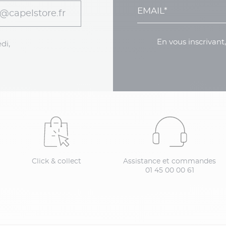
@capelstore.fr
En vous inscrivant
di,
Click & collect
Assistance et commandes
01 45 00 00 61