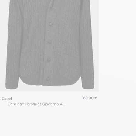
160,00 €
capel
Cardigan Torsades Giacomo Anthracite Capel Grande Taille