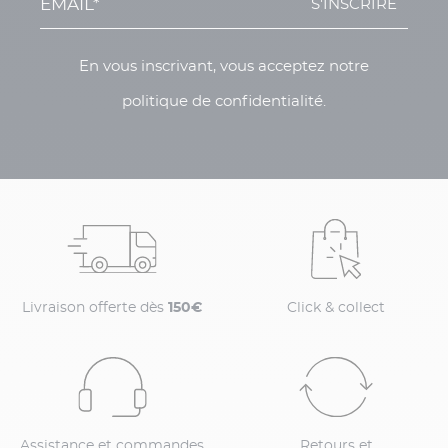
S'INSCRIRE
En vous inscrivant, vous acceptez notre
politique de confidentialité.
Livraison offerte dès
150€
Click & collect
Assistance et commandes
Retours et