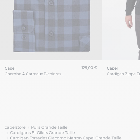
129,00 €
capel
capel
Chemise À Carreaux Bicolores Ralph Capel Grande Taille
capelstore
Pulls Grande Taille
Cardigans Et Gilets Grande Taille
Cardigan Torsades Giacomo Marron Capel Grande Taille