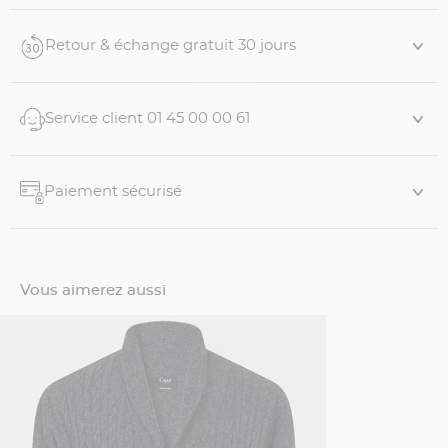
Caractéristiques
:
Retour & échange gratuit 30 jours
- 80% laine et 20% polyamide
- Laine épaisse
- Co...
Service client 01 45 00 00 61
Paiement sécurisé
Vous aimerez aussi