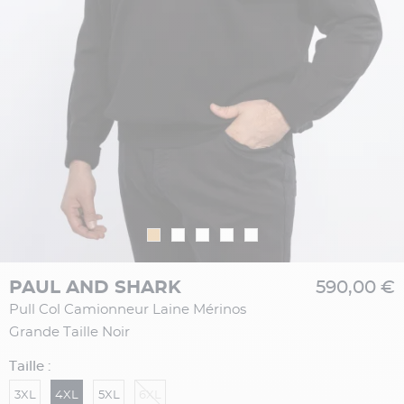
PAUL AND SHARK
590,00 €
Pull Col Camionneur Laine Mérinos
Grande Taille Noir
Taille :
3XL
4XL
5XL
6XL