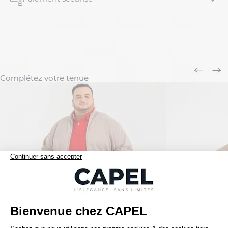
Complétez votre tenue