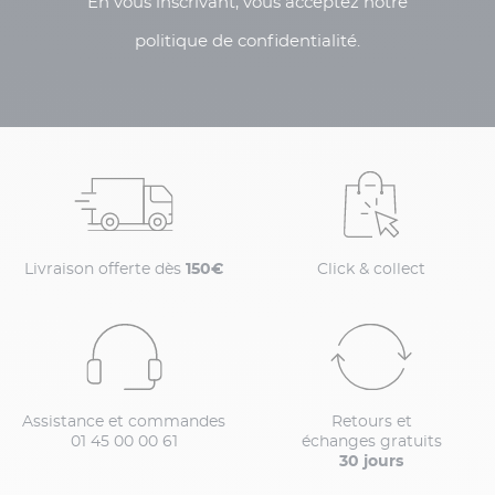
En vous inscrivant, vous acceptez notre
politique de confidentialité.
Livraison offerte dès
150€
Click & collect
Assistance et commandes
Retours et
01 45 00 00 61
échanges gratuits
30 jours