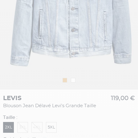
LEVIS
119,00 €
Blouson Jean Délavé Levi's Grande Taille
Taille :
2XL
3XL
4XL
5XL