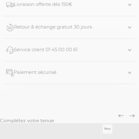
Livraison offerte dés 150€
et casual.
Coupe et taille :
Retour & échange gratuit 30 jours
- Coupe moderne
- Conformation G : la longueur dos e...
Service client 01 45 00 00 61
Paiement sécurisé
Complétez votre tenue
New