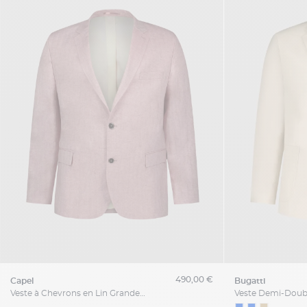
490,00 €
capel
bugatti
Veste à Chevrons en Lin Grande Taille Rose