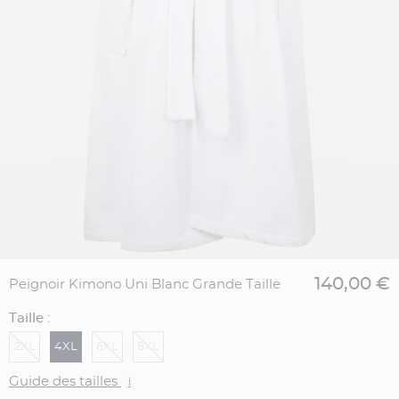
140,00 €
Peignoir Kimono Uni Blanc Grande Taille
Taille :
2XL
4XL
6XL
8XL
Guide des tailles
i