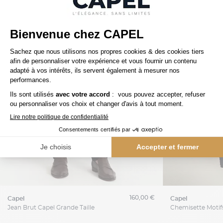
160,00 €
capel
capel
Jean Brut Capel Grande Taille