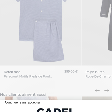
259,00 €
derek rose
ralph lauren
Pyjacourt Motifs Pieds de Poule Grande Taille Bleu et Blanc
Nos clients aiment aussi