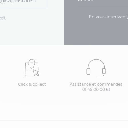
@capelstore.fr
En vous inscrivant
di,
Click & collect
Assistance et commandes
01 45 00 00 61