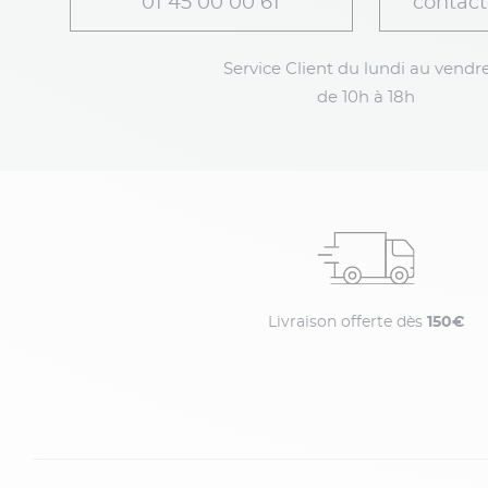
01 45 00 00 61
contact
Service Client du lundi au vendre
de 10h à 18h
Livraison offerte dès
150€