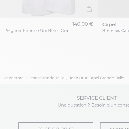
140,00 €
capel
Peignoir Kimono Uni Blanc Grande Taille
capelstore
Jeans Grande Taille
Jean Brut Capel Grande Taille
SERVICE CLIENT
Une question ? Besoin d'un conse