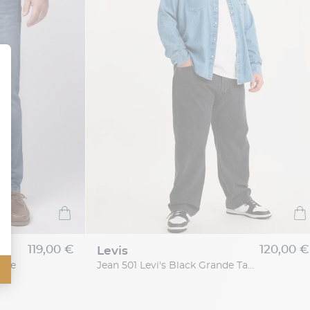
119,00 €
120,00 €
levis
one
Jean 501 Levi's Black Grande Taille