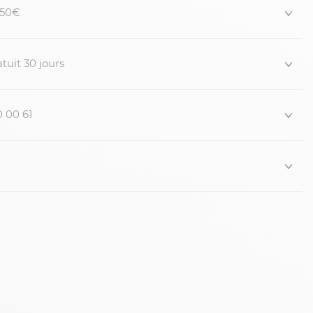
 150€
tuit 30 jours
0 00 61