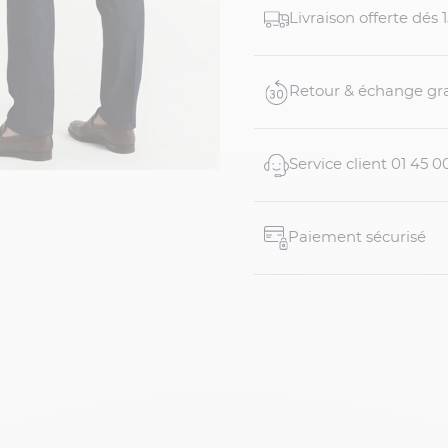
Livraison offerte dés
Retour & échange gra
Service client 01 45 0
Paiement sécurisé