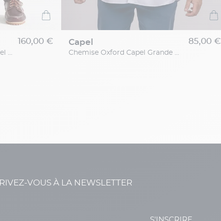
160,00 €
85,00 €
capel
Pantalon Chino Gaspard Capel Grande Taille
Chemise Oxford Capel Grande Taille
RIVEZ-VOUS À LA NEWSLETTER
S'INSCRIRE