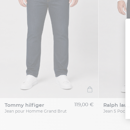
119,00 €
tommy hilfiger
ralph lau
Jean pour Homme Grand Brut
Jean 5 Poche