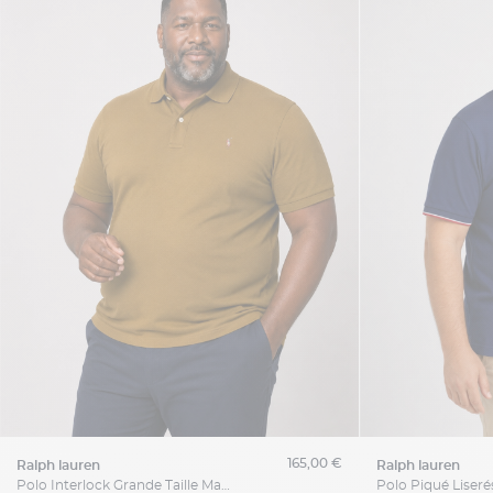
165,00 €
ralph lauren
ralph lauren
Polo Interlock Grande Taille Marron Café